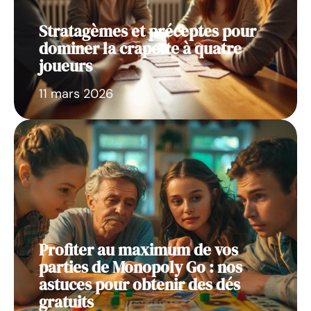
Stratagèmes et préceptes pour
dominer la crapette à quatre
joueurs
11 mars 2026
Profiter au maximum de vos
parties de Monopoly Go : nos
astuces pour obtenir des dés
gratuits