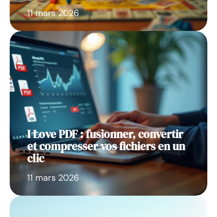
11 mars 2026
I Love PDF : fusionner, convertir
et compresser vos fichiers en un
clic
11 mars 2026