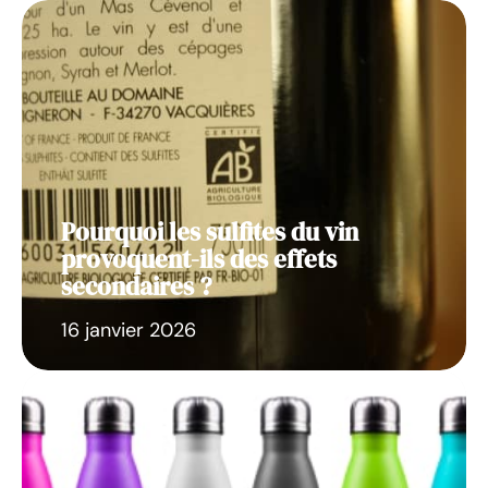
Pourquoi les sulfites du vin
provoquent-ils des effets
secondaires ?
16 janvier 2026