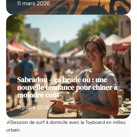
11 mars 2026
Sabradou – ça brade où : une
nouvelle tendance pour chiner à
moindre coût
11 mars 2026