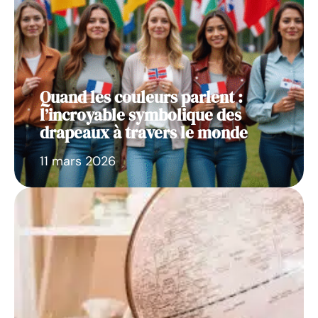
Quand les couleurs parlent :
l’incroyable symbolique des
drapeaux à travers le monde
11 mars 2026