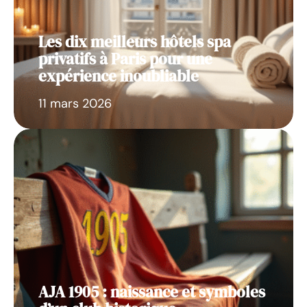
Les dix meilleurs hôtels spa
privatifs à Paris pour une
expérience inoubliable
11 mars 2026
AJA 1905 : naissance et symboles