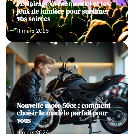
L’éclairage événementiel et les
jeux de lumière pour sublimer
vos soirées
11 mars 2026
Nouvelle moto 50cc : comment
choisir le modèle parfait pour
vous
11 mars 2026