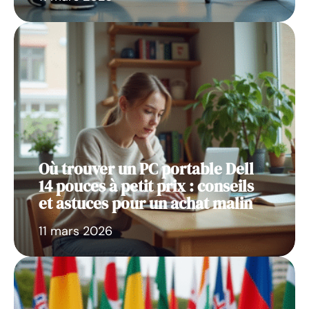
Où trouver un PC portable Dell
14 pouces à petit prix : conseils
et astuces pour un achat malin
11 mars 2026