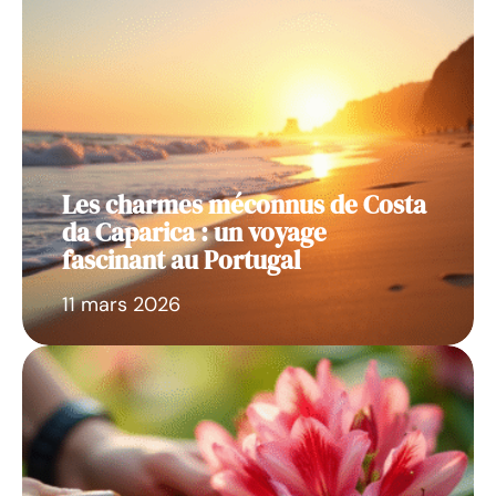
Les charmes méconnus de Costa
da Caparica : un voyage
fascinant au Portugal
11 mars 2026