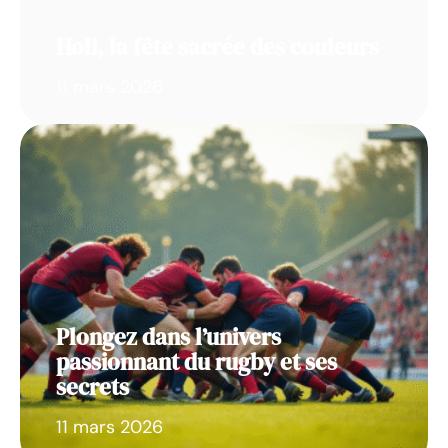
Holi, la fête sacrée des couleurs
11 mars 2026
Plongez dans l’univers
passionnant du rugby et ses
secrets
11 mars 2026