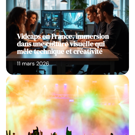
Vidcaps en France, immersion
dans une culture visuelle qui
mêle technique et créativité
11 mars 2026