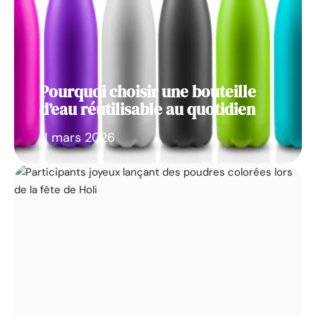
Pourquoi choisir une bouteille
d’eau réutilisable au quotidien
11 mars 2026