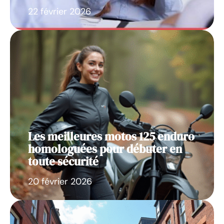
22 février 2026
Les meilleures motos 125 enduro
homologuées pour débuter en
toute sécurité
20 février 2026