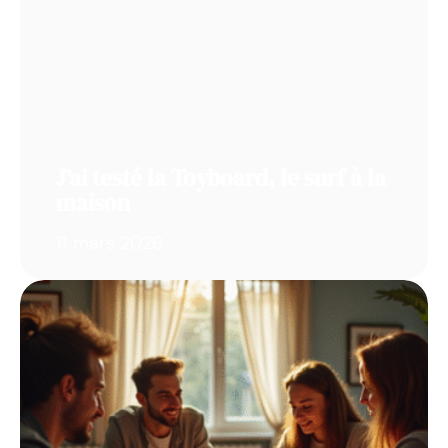
J’ai testé la Toyboard, le surf à la
maison
11 mars 2026