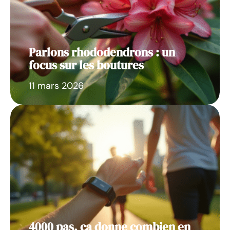
Parlons rhododendrons : un
focus sur les boutures
11 mars 2026
4000 pas, ça donne combien en