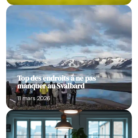
Top des endroits à ne pas
manquer au Svalbard
11 mars 2026