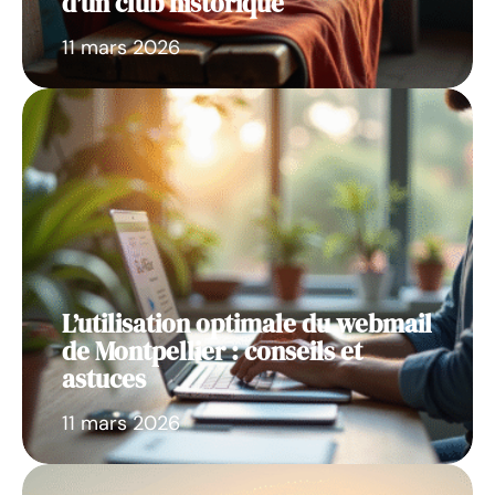
d’un club historique
11 mars 2026
L’utilisation optimale du webmail
de Montpellier : conseils et
astuces
11 mars 2026