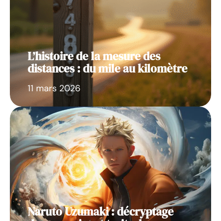
L’histoire de la mesure des
distances : du mile au kilomètre
11 mars 2026
Naruto Uzumaki : décryptage