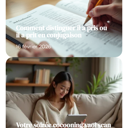
Comment distinguer il a pris ou
il a prit en conjugaison
16 février 2026
Votre soirée cocooning yaoi scan