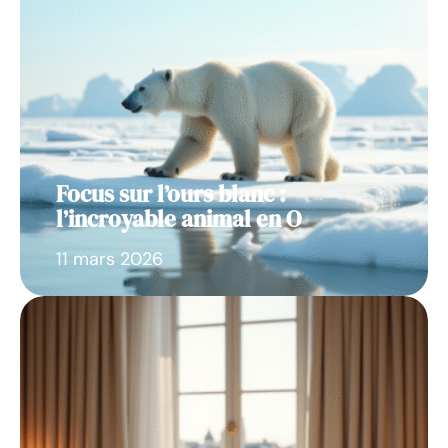
Focus sur l’ours blanc :
l’incroyable animal en O
11 mars 2026