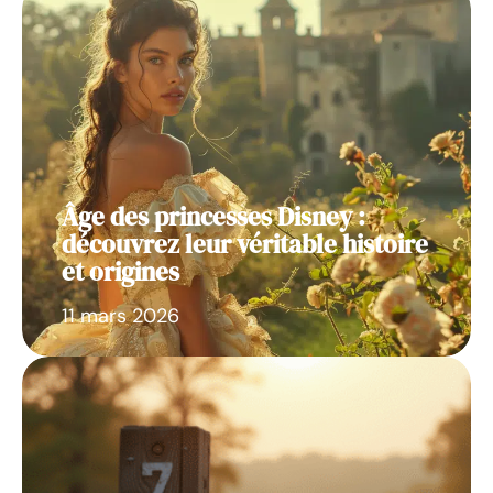
Âge des princesses Disney :
découvrez leur véritable histoire
et origines
11 mars 2026