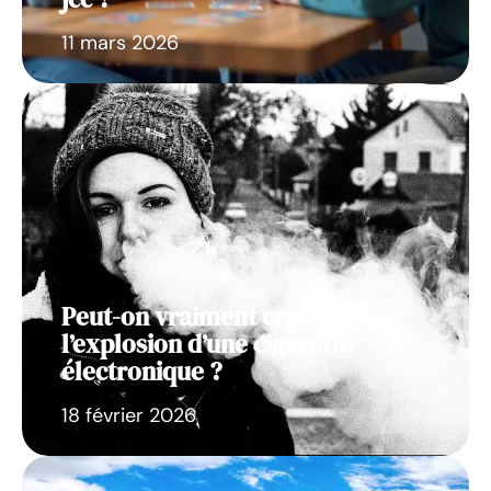
11 mars 2026
Peut-on vraiment craindre
l’explosion d’une cigarette
électronique ?
18 février 2026