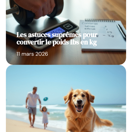
Les astuces suprêmes pour
convertir le poids lbs en kg
11 mars 2026