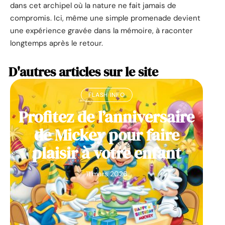
dans cet archipel où la nature ne fait jamais de
compromis. Ici, même une simple promenade devient
une expérience gravée dans la mémoire, à raconter
longtemps après le retour.
D'autres articles sur le site
FLASH INFO
Profitez de l’anniversaire
de Mickey pour faire
plaisir à votre enfant
11 mars 2026