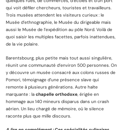
quelques rues, de commerces, d’écoles et d’un port
qui voit défiler chercheurs, touristes et travailleurs.
Trois musées attendent les visiteurs curieux : le
Musée d’ethnographie, le Musée du dirigeable mais
aussi le Musée de l’expédition au pôle Nord. Voilà de
quoi saisir les multiples facettes, parfois inattendues,
de la vie polaire.
Barentsbourg, plus petite mais tout aussi singulière,
réunit une communauté d’environ 500 personnes. On
y découvre un musée consacré aux colons russes de
Pomori, témoignage d’une présence slave qui
remonte à plusieurs générations. Autre halte
marquante : la
chapelle orthodoxe
, érigée en
hommage aux 140 mineurs disparus dans un crash
aérien. Un lieu chargé de mémoire, où le silence
raconte plus que mille discours.
A lire en complément :
Ces spécialités culinaires