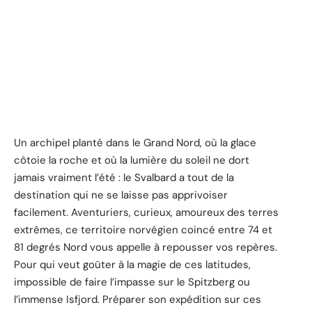
Un archipel planté dans le Grand Nord, où la glace
côtoie la roche et où la lumière du soleil ne dort
jamais vraiment l’été : le Svalbard a tout de la
destination qui ne se laisse pas apprivoiser
facilement. Aventuriers, curieux, amoureux des terres
extrêmes, ce territoire norvégien coincé entre 74 et
81 degrés Nord vous appelle à repousser vos repères.
Pour qui veut goûter à la magie de ces latitudes,
impossible de faire l’impasse sur le Spitzberg ou
l’immense Isfjord. Préparer son expédition sur ces