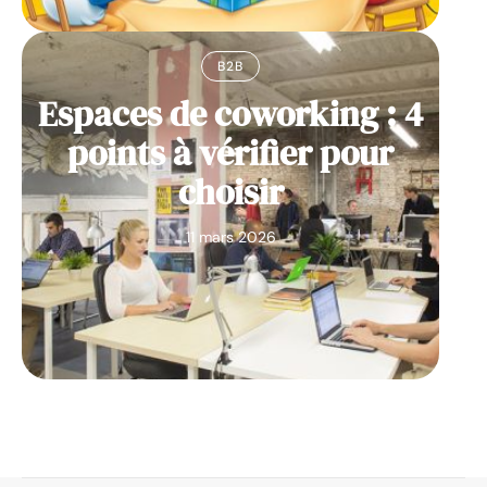
B2B
Espaces de coworking : 4
points à vérifier pour
choisir
11 mars 2026