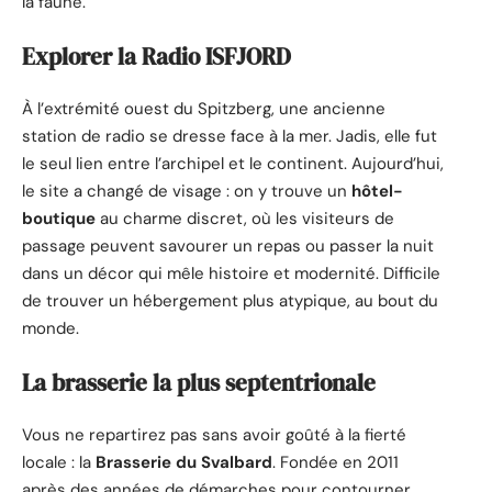
la faune.
Explorer la Radio ISFJORD
À l’extrémité ouest du Spitzberg, une ancienne
station de radio se dresse face à la mer. Jadis, elle fut
le seul lien entre l’archipel et le continent. Aujourd’hui,
le site a changé de visage : on y trouve un
hôtel-
boutique
au charme discret, où les visiteurs de
passage peuvent savourer un repas ou passer la nuit
dans un décor qui mêle histoire et modernité. Difficile
de trouver un hébergement plus atypique, au bout du
monde.
La brasserie la plus septentrionale
Vous ne repartirez pas sans avoir goûté à la fierté
locale : la
Brasserie du Svalbard
. Fondée en 2011
après des années de démarches pour contourner