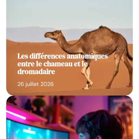
Les différences anatomiques
entre le chameau et le
dromadaire
26 juillet 2026