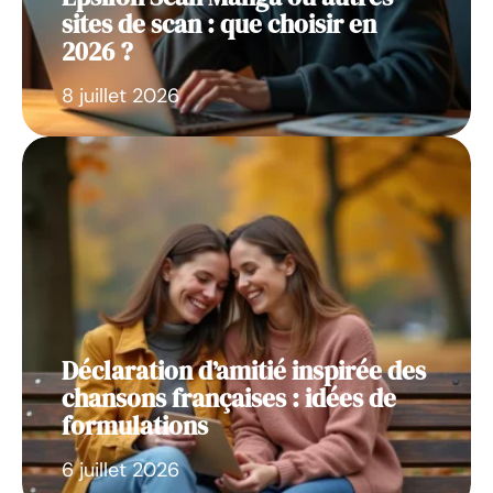
sites de scan : que choisir en
2026 ?
8 juillet 2026
Déclaration d’amitié inspirée des
chansons françaises : idées de
formulations
6 juillet 2026