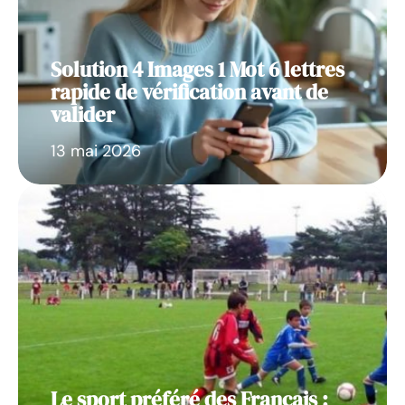
Solution 4 Images 1 Mot 6 lettres
rapide de vérification avant de
valider
13 mai 2026
Le sport préféré des Français :