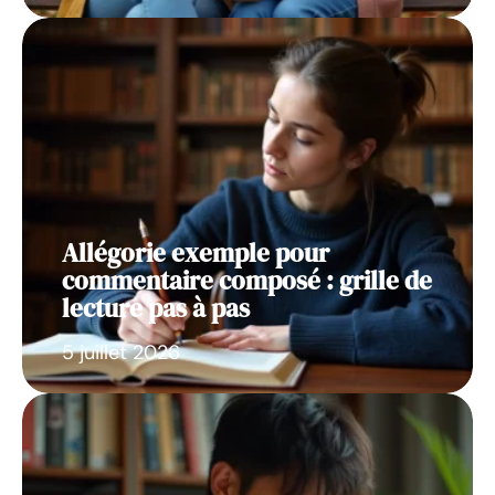
Allégorie exemple pour
commentaire composé : grille de
lecture pas à pas
5 juillet 2026