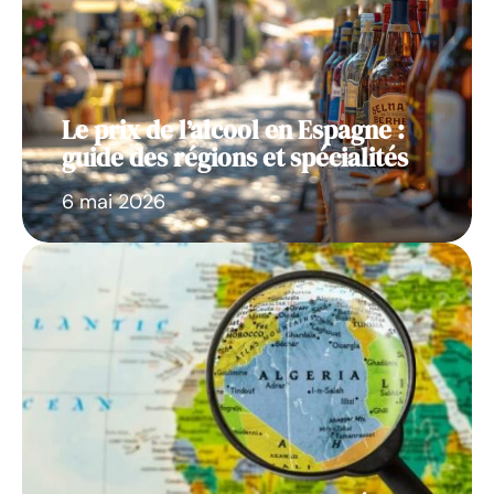
Le prix de l’alcool en Espagne :
guide des régions et spécialités
6 mai 2026