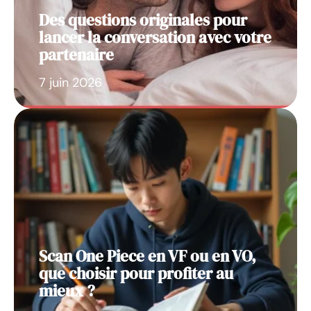
Des questions originales pour
lancer la conversation avec votre
partenaire
7 juin 2026
Scan One Piece en VF ou en VO,
que choisir pour profiter au
mieux ?