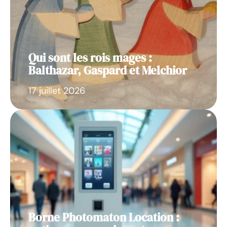
Qui sont les rois mages :
Balthazar, Gaspard et Melchior
17 juillet 2026
Borne Photomaton Location :