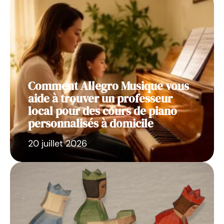
Comment Allegro Musique vous
aide à trouver un professeur
local pour des cours de piano
personnalisés à domicile
20 juillet 2026