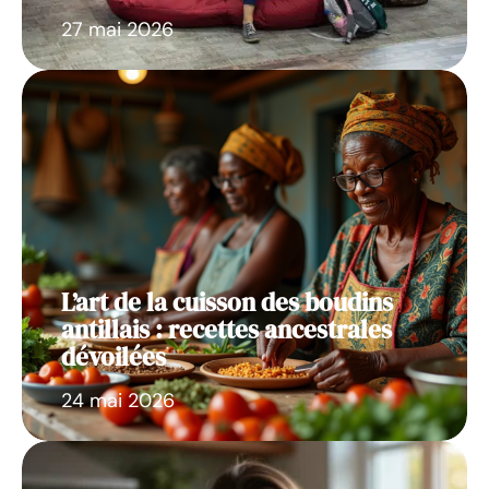
27 mai 2026
L’art de la cuisson des boudins
antillais : recettes ancestrales
dévoilées
24 mai 2026