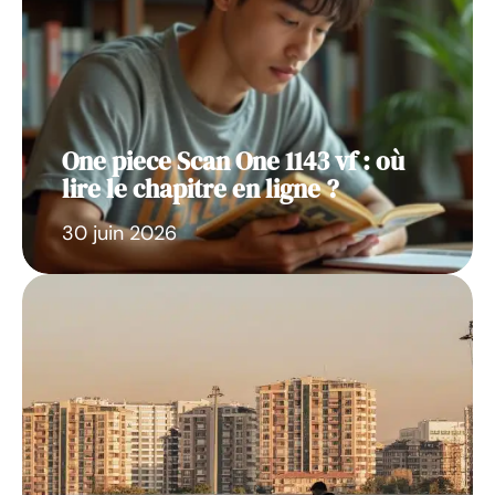
One piece Scan One 1143 vf : où
lire le chapitre en ligne ?
30 juin 2026