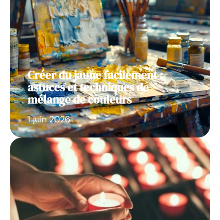
Créer du jaune facilement :
astuces et techniques de
mélange de couleurs
1 juin 2026