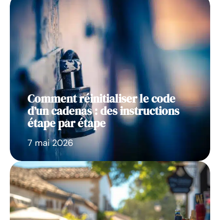
Comment réinitialiser le code
d’un cadenas : des instructions
étape par étape
7 mai 2026