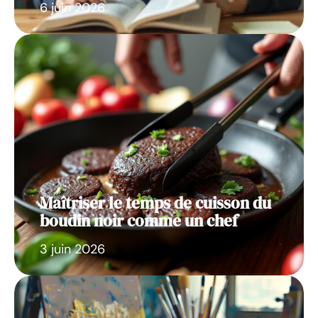
6 juin 2026
Maîtriser le temps de cuisson du
boudin noir comme un chef
3 juin 2026