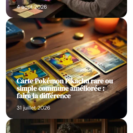
4 août 2026
Carte Pokémon Pikachu rare ou
simple commune améliorée :
faire la différence
31 juillet 2026