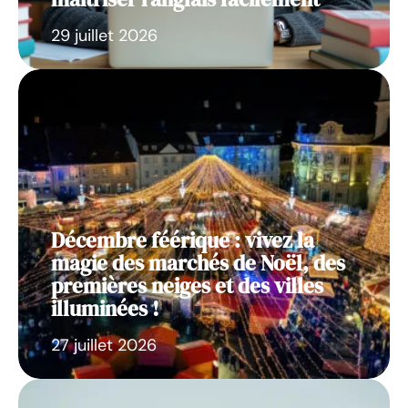
29 juillet 2026
Décembre féérique : vivez la
magie des marchés de Noël, des
premières neiges et des villes
illuminées !
27 juillet 2026