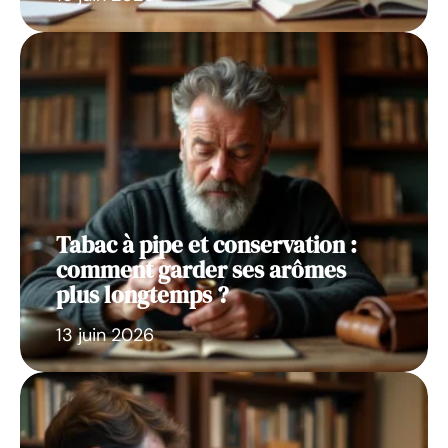
Tabac à pipe et conservation :
comment garder ses arômes
plus longtemps ?
13 juin 2026