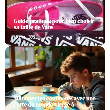
Guide pratique pour bien choisir
sa taille de Vans
15 mai 2026
Sillonner les continents avec une
carte du monde vierge à