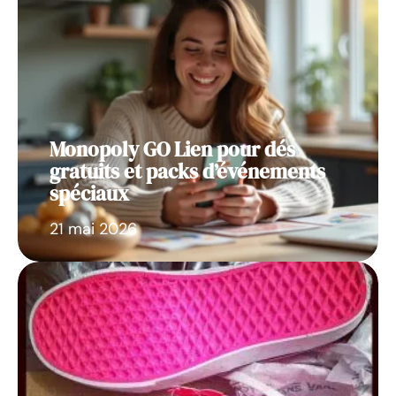
Monopoly GO Lien pour dés
gratuits et packs d’événements
spéciaux
21 mai 2026