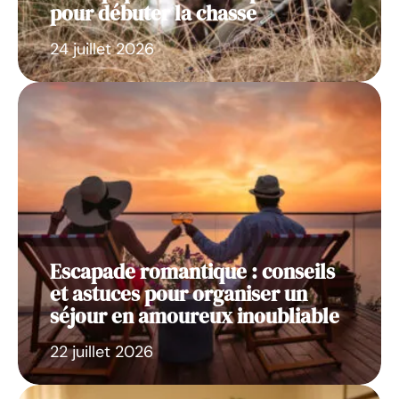
pour débuter la chasse
24 juillet 2026
Escapade romantique : conseils
et astuces pour organiser un
séjour en amoureux inoubliable
22 juillet 2026