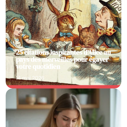
25 citations inspirantes d’Alice au
pays des merveilles pour égayer
votre quotidien
14 mai 2026