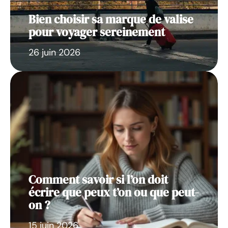
Bien choisir sa marque de valise
pour voyager sereinement
26 juin 2026
Comment savoir si l’on doit
écrire que peux t’on ou que peut-
on ?
15 juin 2026