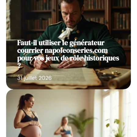
Faut-il utiliser le générateur
courrier napoleonseries.com
pour vos jeux de rôle historiques
?
31 juillet 2026