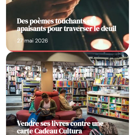
Des poèmes touchants et
apaisants pour traverser le deuil
27 mai 2026
Vendre ses livres contre une
carte Cadeau Cultura