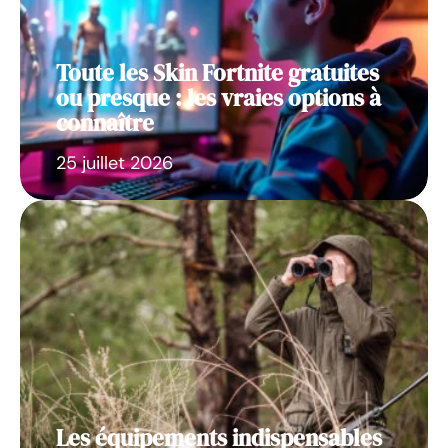
Toute les Skin Fortnite gratuites
ou presque : les vraies options à
connaître
25 juillet 2026
Les équipements indispensables