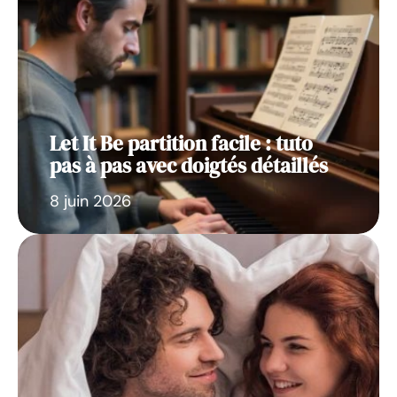
Let It Be partition facile : tuto
pas à pas avec doigtés détaillés
8 juin 2026