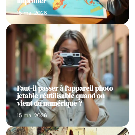
imprimer
15 mai 2026
Faut-il passer à l’appareil photo
jetable réutilisable quand on
vient du numérique ?
15 mai 2026