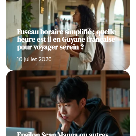
Fuseau horaire simplifié : quelle
heure est il en Guyane française
pour voyager serein ?
10 juillet 2026
Epsilon Scan Manga ou autres