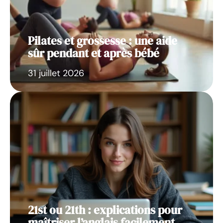
Pilates et grossesse : une aide
sûr pendant et après bébé
31 juillet 2026
21st ou 21th : explications pour
maîtriser l’anglais facilement