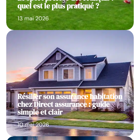
quel est le plus pratiqué ?
13 mai 2026
Résilier son assurance habitation
chez Direct assurance : guide
simple et clair
10 mai 2026