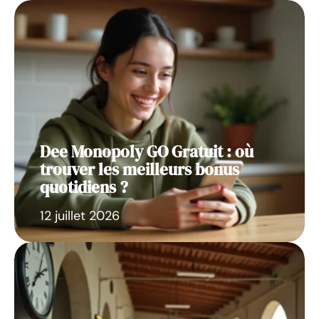
Dee Monopoly GO Gratuit : où
trouver les meilleurs bonus
quotidiens ?
12 juillet 2026