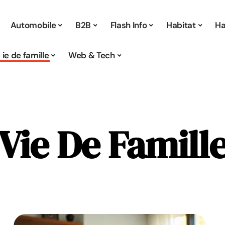
Automobile
B2B
Flash Info
Habitat
Ha
Vie de famille
Web & Tech
Vie De Famill