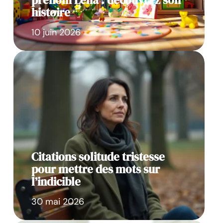
prénom Léna : découvrez son
histoire
10 juin 2026
Citations solitude tristesse
pour mettre des mots sur
l’indicible
30 mai 2026