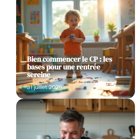
Bien commencer le CP : les
bases pour une rentrée
sereine
31 juillet 2026