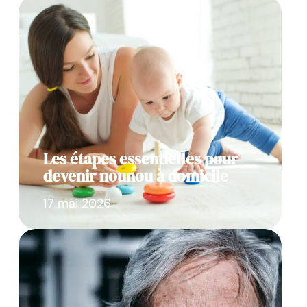
Les étapes essentielles pour
devenir nounou à domicile
17 mai 2026