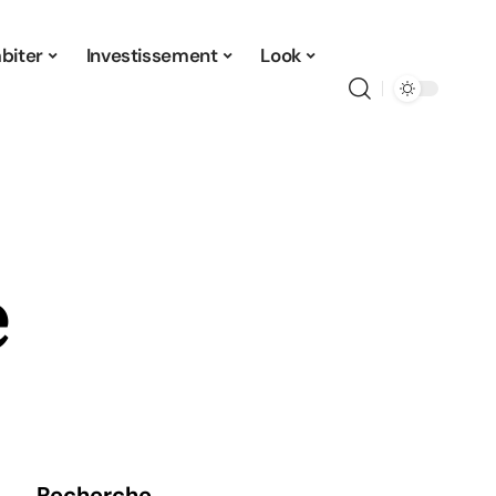
biter
Investissement
Look
e
Recherche