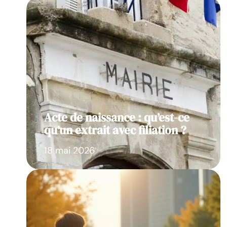
Acte de naissance : qu’est-ce
qu’un extrait avec filiation ?
18 mai 2026