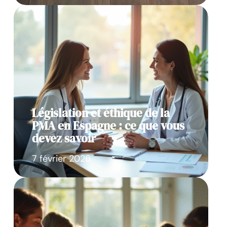
Législation et éthique de la
PMA en Espagne : ce que vous
devez savoir
7 février 2026