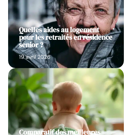
Quelles aides au logement
pour les retraités en résidence
senior ?
19 avril 2026
Comparatif des meilleures