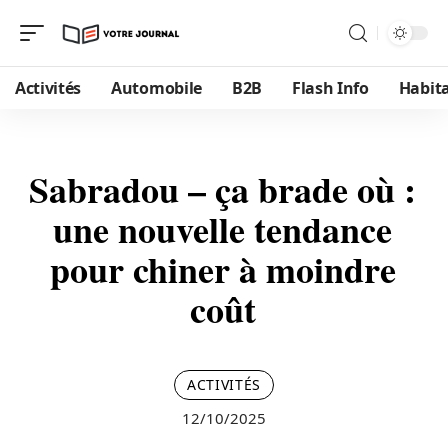
Activités
Automobile
B2B
Flash Info
Habit
Sabradou – ça brade où :
une nouvelle tendance
pour chiner à moindre
coût
ACTIVITÉS
12/10/2025