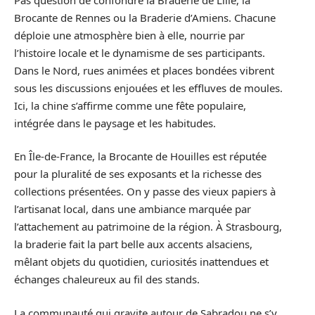
Brocante de Rennes ou la Braderie d’Amiens. Chacune
déploie une atmosphère bien à elle, nourrie par
l’histoire locale et le dynamisme de ses participants.
Dans le Nord, rues animées et places bondées vibrent
sous les discussions enjouées et les effluves de moules.
Ici, la chine s’affirme comme une fête populaire,
intégrée dans le paysage et les habitudes.
En Île-de-France, la Brocante de Houilles est réputée
pour la pluralité de ses exposants et la richesse des
collections présentées. On y passe des vieux papiers à
l’artisanat local, dans une ambiance marquée par
l’attachement au patrimoine de la région. À Strasbourg,
la braderie fait la part belle aux accents alsaciens,
mêlant objets du quotidien, curiosités inattendues et
échanges chaleureux au fil des stands.
La communauté qui gravite autour de Sabradou ne s’y