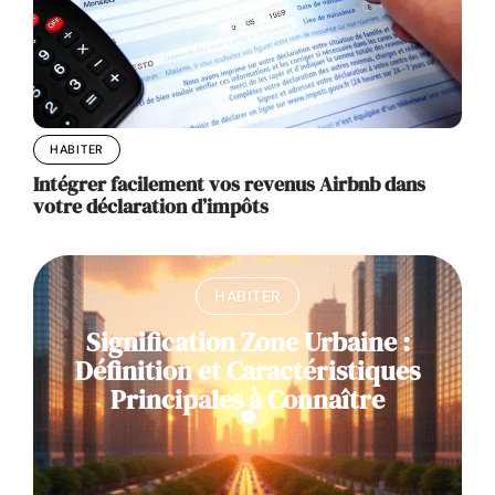
HABITER
Intégrer facilement vos revenus Airbnb dans
votre déclaration d’impôts
HABITER
Signification Zone Urbaine :
Définition et Caractéristiques
Principales à Connaître