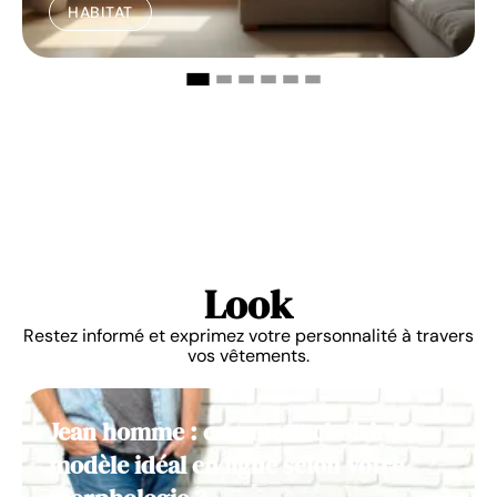
HABITAT
Look
Restez informé et exprimez votre personnalité à travers
vos vêtements.
Jean homme : comment choisir le
modèle idéal en ligne selon votre