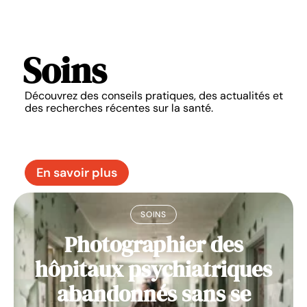
Soins
Découvrez des conseils pratiques, des actualités et
des recherches récentes sur la santé.
En savoir plus
SOINS
Photographier des
hôpitaux psychiatriques
abandonnés sans se