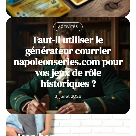
ACTIVITÉS
Faut-il utiliser le
générateur courrier
napoleonseries.com pour
vos jeux de rôle
historiques ?
31 juillet 2026
LOOK