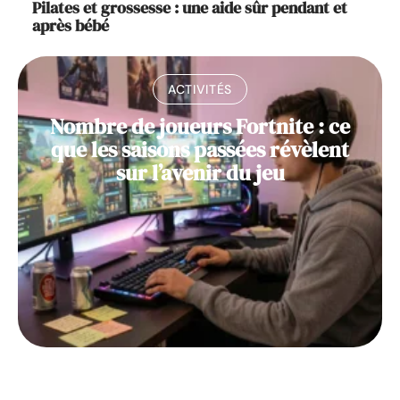
Pilates et grossesse : une aide sûr pendant et
après bébé
ACTIVITÉS
Nombre de joueurs Fortnite : ce
que les saisons passées révèlent
sur l’avenir du jeu