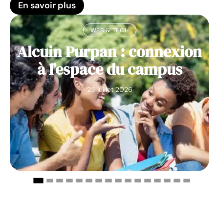
En savoir plus
WEB & TECH
Alcuin Purpan : connexion
à l’espace du campus
25 juillet 2026