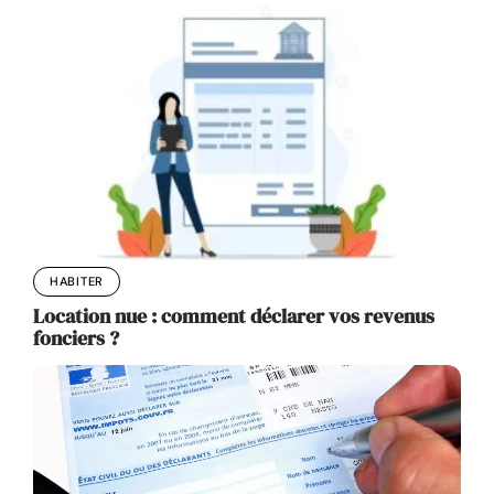
HABITER
Location nue : comment déclarer vos revenus
fonciers ?