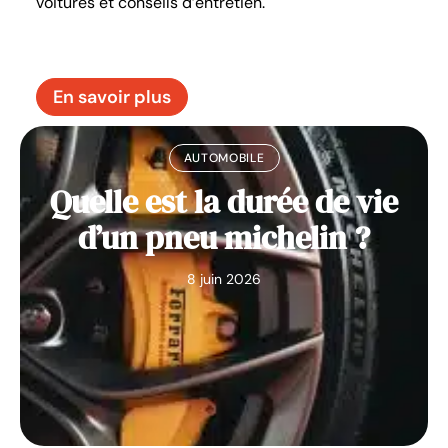
voitures et conseils d’entretien.
En savoir plus
AUTOMOBILE
Quelle est la durée de vie
d’un pneu michelin ?
8 juin 2026