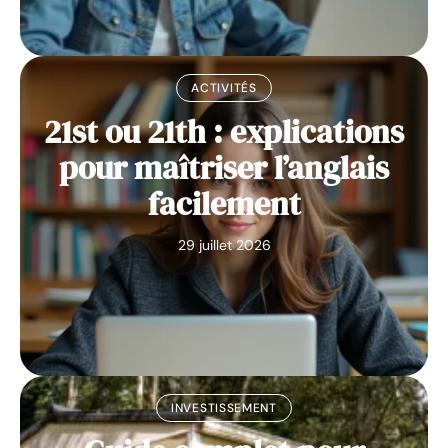
ACTIVITÉS
21st ou 21th : explications
pour maîtriser l’anglais
facilement
29 juillet 2026
INVESTISSEMENT