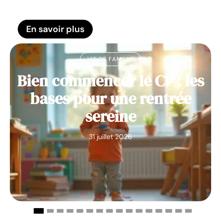
En savoir plus
VIE DE FAMILLE
Bien commencer le CP : les
bases pour une rentrée
sereine
31 juillet 2026