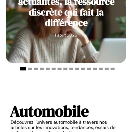
actualites, la ressource
discrète qui fait la
différence
1 août 2026
Automobile
Découvrez l’univers automobile à travers nos
articles sur les innovations, tendances, essais de