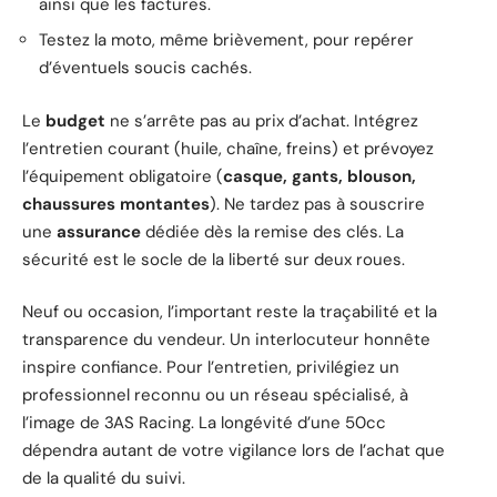
ainsi que les factures.
Testez la moto, même brièvement, pour repérer
d’éventuels soucis cachés.
Le
budget
ne s’arrête pas au prix d’achat. Intégrez
l’entretien courant (huile, chaîne, freins) et prévoyez
l’équipement obligatoire (
casque, gants, blouson,
chaussures montantes
). Ne tardez pas à souscrire
une
assurance
dédiée dès la remise des clés. La
sécurité est le socle de la liberté sur deux roues.
Neuf ou occasion, l’important reste la traçabilité et la
transparence du vendeur. Un interlocuteur honnête
inspire confiance. Pour l’entretien, privilégiez un
professionnel reconnu ou un réseau spécialisé, à
l’image de 3AS Racing. La longévité d’une 50cc
dépendra autant de votre vigilance lors de l’achat que
de la qualité du suivi.