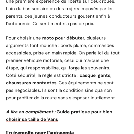
une première expérience de liberté sur deux roues.
Loin du bus scolaire ou des trajets imposés par les
parents, ces jeunes conducteurs goûtent enfin à
l’autonomie. Ce sentiment n’a pas de prix.
Pour choisir une
moto pour débuter
, plusieurs
arguments font mouche : poids plume, commandes
accessibles, prise en main rapide. On parle ici du tout
premier véhicule motorisé, celui qui marque une
étape, qui responsabilise, qui forge les souvenirs.
Côté sécurité, la règle est stricte :
casque
,
gants
,
chaussures montantes
. Ces équipements ne sont
pas négociables. Ils sont la condition sine qua non
pour profiter de la route sans s’exposer inutilement.
A lire en complément :
Guide pratique pour bien
choisir sa taille de Vans
Un tremplin pour l’autonomie