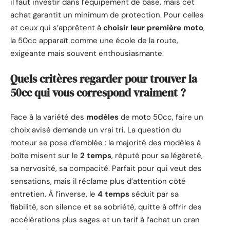
il faut investir dans l’équipement de base, mais cet
achat garantit un minimum de protection. Pour celles
et ceux qui s’apprêtent à
choisir leur première moto
,
la 50cc apparaît comme une école de la route,
exigeante mais souvent enthousiasmante.
Quels critères regarder pour trouver la
50cc qui vous correspond vraiment ?
Face à la variété des
modèles
de moto 50cc, faire un
choix avisé demande un vrai tri. La question du
moteur se pose d’emblée : la majorité des modèles à
boîte misent sur le
2 temps
, réputé pour sa légèreté,
sa nervosité, sa compacité. Parfait pour qui veut des
sensations, mais il réclame plus d’attention côté
entretien. À l’inverse, le
4 temps
séduit par sa
fiabilité, son silence et sa sobriété, quitte à offrir des
accélérations plus sages et un tarif à l’achat un cran