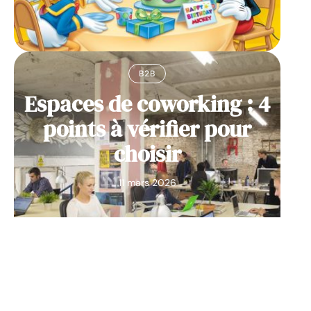
B2B
Espaces de coworking : 4
points à vérifier pour
choisir
11 mars 2026