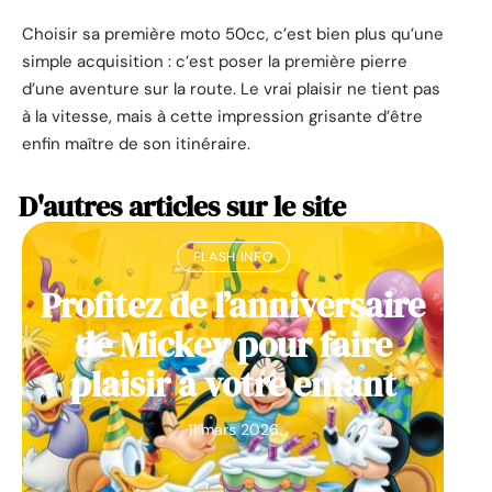
Choisir sa première moto 50cc, c’est bien plus qu’une
simple acquisition : c’est poser la première pierre
d’une aventure sur la route. Le vrai plaisir ne tient pas
à la vitesse, mais à cette impression grisante d’être
enfin maître de son itinéraire.
D'autres articles sur le site
FLASH INFO
Profitez de l’anniversaire
de Mickey pour faire
plaisir à votre enfant
11 mars 2026