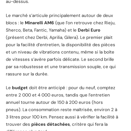
au-dessus.
Le marché s’articule principalement autour de deux
blocs : le
Minarelli AM6
(que l’on retrouve chez Rieju,
Sherco, Beta, Fantic, Yamaha) et le
Derbi Euro
(présent chez Derbi, Aprilia, Gilera). Le premier plait
pour la facilité d’entretien, la disponibilité des pièces
et un niveau de vibrations contenu, même si la boîte
de vitesses s’avère parfois délicate. Le second brille
par sa robustesse et une transmission souple, ce qui
rassure sur la durée.
Le
budget
doit être anticipé : pour du neuf, comptez
entre 2 000 et 4 000 euros, tandis que l’entretien
annuel tourne autour de 150 à 200 euros (hors
pneus). La consommation reste maîtrisée, environ 2 à
3 litres pour 100 km. Pensez aussi à vérifier la facilité à
trouver des
pièces détachées
, critère qui fera la