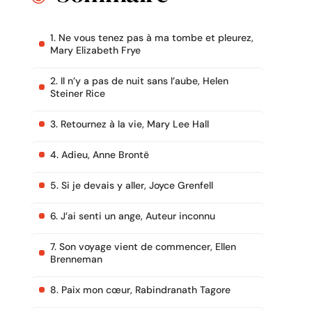
1. Ne vous tenez pas à ma tombe et pleurez,
Mary Elizabeth Frye
2. Il n’y a pas de nuit sans l’aube, Helen
Steiner Rice
3. Retournez à la vie, Mary Lee Hall
4. Adieu, Anne Brontë
5. Si je devais y aller, Joyce Grenfell
6. J’ai senti un ange, Auteur inconnu
7. Son voyage vient de commencer, Ellen
Brenneman
8. Paix mon cœur, Rabindranath Tagore