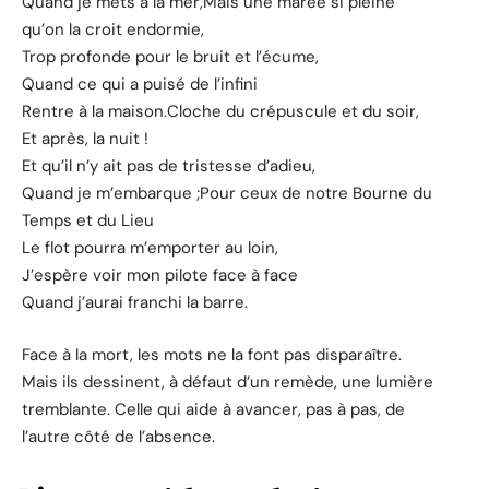
Quand je mets à la mer,Mais une marée si pleine
qu’on la croit endormie,
Trop profonde pour le bruit et l’écume,
Quand ce qui a puisé de l’infini
Rentre à la maison.Cloche du crépuscule et du soir,
Et après, la nuit !
Et qu’il n’y ait pas de tristesse d’adieu,
Quand je m’embarque ;Pour ceux de notre Bourne du
Temps et du Lieu
Le flot pourra m’emporter au loin,
J’espère voir mon pilote face à face
Quand j’aurai franchi la barre.
Face à la mort, les mots ne la font pas disparaître.
Mais ils dessinent, à défaut d’un remède, une lumière
tremblante. Celle qui aide à avancer, pas à pas, de
l’autre côté de l’absence.