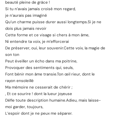
beauté pleine de grâce !
Si tu n’avais jamais croisé mon regard,
je n’aurais pas imaginé
Qu’un charme puisse durer aussi longtemps.Si je ne
dois plus jamais revoir
Cette forme et ce visage si chers à mon âme,
Ni entendre ta voix, je m’efforcerai
De préserver, oui, leur souvenir.Cette voix, la magie de
son ton
Peut éveiller un écho dans ma poitrine,
Provoquer des sentiments qui, seuls,
Font bénir mon âme transie.Ton œil rieur, dont le
rayon ensoleillé
Ma mémoire ne cesserait de chérir ;
, Et ce sourire ! dont la lueur joyeuse
Défie toute description humaine.Adieu, mais laisse-
moi garder, toujours,
L’espoir dont je ne peux me séparer.