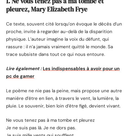
1. Ne vous tenez pas à ma tombe et
pleurez, Mary Elizabeth Frye
Ce texte, souvent cité lorsqu’on évoque le décès d’un
proche, invite à regarder au-delà de la disparition
physique. L’auteur imagine la voix du défunt, qui
rassure : il n’a jamais vraiment quitté le monde. Sa
trace subsiste dans tout ce qui nous entoure.
Lire également :
Les indispensables à avoir pour un
pc de gamer
Le poème ne nie pas la peine, mais propose une autre
manière d’être en lien, à travers le vent, la lumière, la
pluie. Le souvenir, bien loin d’être figé, devient vivant.
Ne vous tenez pas à ma tombe et pleurez
Je ne suis pas là. Je ne dors pas.
Je suis mille vents qui soufflent.