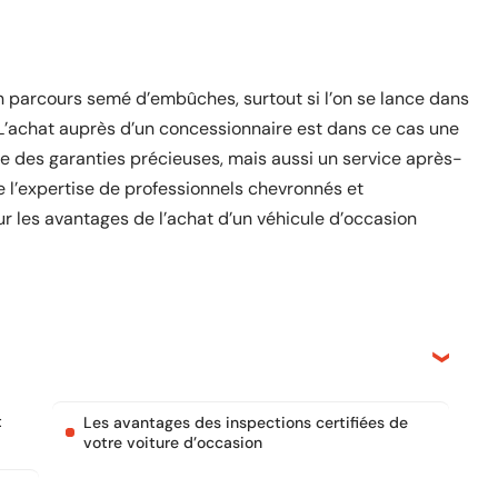
n parcours semé d’embûches, surtout si l’on se lance dans
L’achat auprès d’un concessionnaire est dans ce cas une
fre des garanties précieuses, mais aussi un service après-
e l’expertise de professionnels chevronnés et
sur les avantages de l’achat d’un véhicule d’occasion
t
Les avantages des inspections certifiées de
votre voiture d’occasion