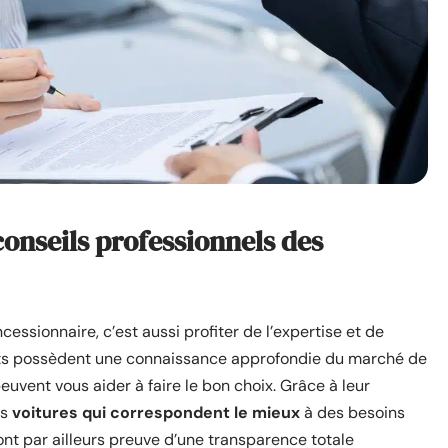
 conseils professionnels des
essionnaire, c’est aussi profiter de l’expertise et de
erts possèdent une connaissance approfondie du marché de
uvent vous aider à faire le bon choix. Grâce à leur
es
voitures qui correspondent le mieux
à des besoins
font par ailleurs preuve d’une transparence totale