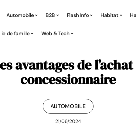
Automobile
B2B
Flash Info
Habitat
Ha
Vie de famille
Web & Tech
les avantages de l’achat
concessionnaire
AUTOMOBILE
21/06/2024