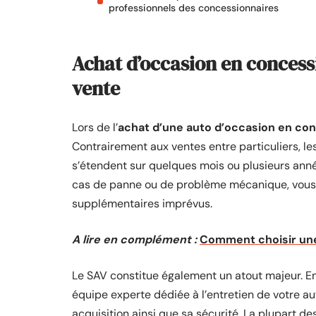
professionnels des concessionnaires
Achat d’occasion en concessi
vente
Lors de l’
achat d’une auto d’occasion en co
Contrairement aux ventes entre particuliers, l
s’étendent sur quelques mois ou plusieurs années
cas de panne ou de problème mécanique, vous 
supplémentaires imprévus.
A lire en complément :
Comment choisir une
Le SAV constitue également un atout majeur. En
équipe experte dédiée à l’entretien de votre aut
acquisition ainsi que sa sécurité. La plupart d