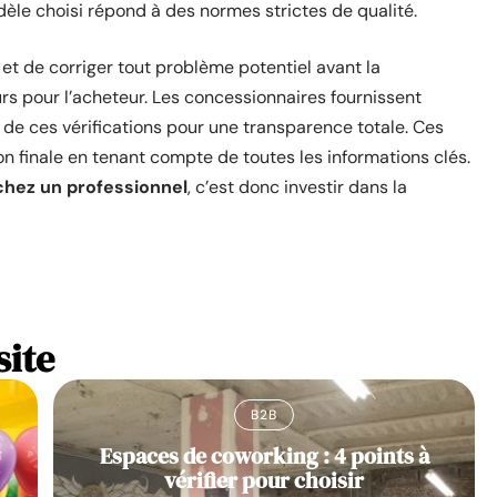
dèle choisi répond à des normes strictes de qualité.
t de corriger tout problème potentiel avant la
rs pour l’acheteur. Les concessionnaires fournissent
s de ces vérifications pour une transparence totale. Ces
n finale en tenant compte de toutes les informations clés.
chez un professionnel
, c’est donc investir dans la
site
B2B
y
Espaces de coworking : 4 points à
vérifier pour choisir