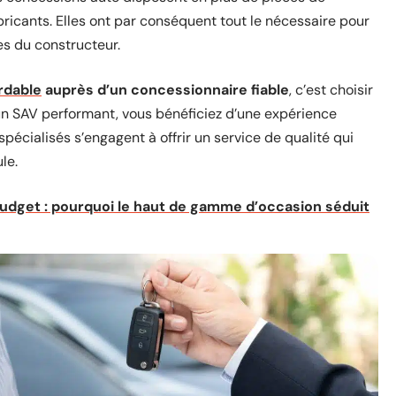
ricants. Elles ont par conséquent tout le nécessaire pour
s du constructeur.
rdable
auprès d’un concessionnaire fiable
, c’est choisir
 un SAV performant, vous bénéficiez d’une expérience
spécialisés s’engagent à offrir un service de qualité qui
le.
 budget : pourquoi le haut de gamme d’occasion séduit