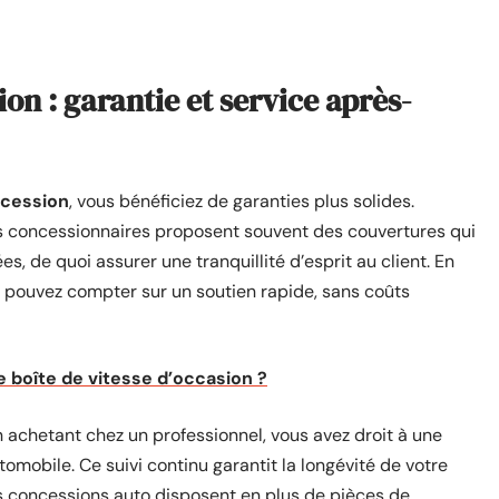
on : garantie et service après-
ncession
, vous bénéficiez de garanties plus solides.
es concessionnaires proposent souvent des couvertures qui
, de quoi assurer une tranquillité d’esprit au client. En
pouvez compter sur un soutien rapide, sans coûts
 boîte de vitesse d’occasion ?
 achetant chez un professionnel, vous avez droit à une
omobile. Ce suivi continu garantit la longévité de votre
es concessions auto disposent en plus de pièces de