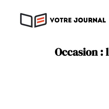
Activités
Soins
Occasion : 