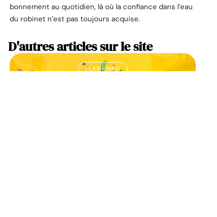
bonnement au quotidien, là où la confiance dans l’eau
du robinet n’est pas toujours acquise.
D'autres articles sur le site
FLASH INFO
Profitez de l’anniversaire
de Mickey pour faire
plaisir à votre enfant
11 mars 2026