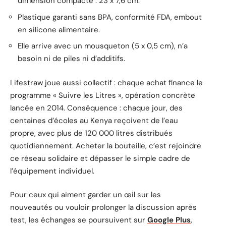
dimension compacte : 23 x 7,6 cm.
Plastique garanti sans BPA, conformité FDA, embout
en silicone alimentaire.
Elle arrive avec un mousqueton (5 x 0,5 cm), n’a
besoin ni de piles ni d’additifs.
Lifestraw joue aussi collectif : chaque achat finance le
programme « Suivre les Litres », opération concrète
lancée en 2014. Conséquence : chaque jour, des
centaines d’écoles au Kenya reçoivent de l’eau
propre, avec plus de 120 000 litres distribués
quotidiennement. Acheter la bouteille, c’est rejoindre
ce réseau solidaire et dépasser le simple cadre de
l’équipement individuel.
Pour ceux qui aiment garder un œil sur les
nouveautés ou vouloir prolonger la discussion après
test, les échanges se poursuivent sur
Google Plus
,