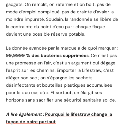
gadgets. On remplit, on referme et on boit, pas de
mode d’emploi compliqué, pas de crainte d’avaler la
moindre impureté. Soudain, la randonnée se libère de
la contrainte du point d’eau pur : chaque flaque
devient une possible réserve potable.
La donnée avancée par la marque a de quoi marquer :
99,9999 % des bactéries supprimées
. Ce n’est pas
une promesse en l’air, c’est un argument qui dégage
l’esprit sur les chemins. Emporter la Lifestraw, c’est
alléger son sac ; on s’épargne les sachets
désinfectants et bouteilles plastiques accumulées
pour le « au cas où ». Et surtout, on élargit ses
horizons sans sacrifier une sécurité sanitaire solide.
A lire également :
Pourquoi le lifestraw change la
façon de boire partout