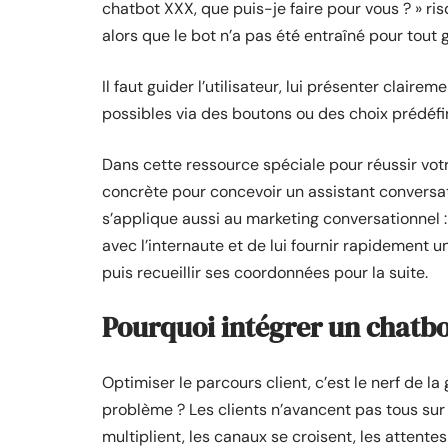
chatbot XXX, que puis-je faire pour vous ? » ris
alors que le bot n’a pas été entraîné pour tout g
Il faut guider l’utilisateur, lui présenter claire
possibles via des boutons ou des choix prédéfin
Dans cette ressource spéciale pour réussir vot
concrète pour concevoir un assistant conversatio
s’applique aussi au marketing conversationnel :
avec l’internaute et de lui fournir rapidement un
puis recueillir ses coordonnées pour la suite.
Pourquoi intégrer un chatbot
Optimiser le parcours client, c’est le nerf de l
problème ? Les clients n’avancent pas tous sur
multiplient, les canaux se croisent, les attentes