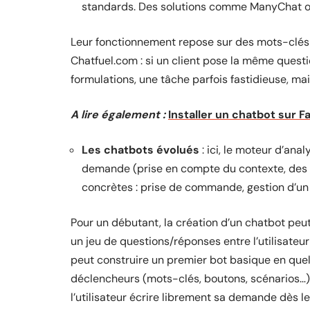
standards. Des solutions comme ManyChat ou 
Leur fonctionnement repose sur des mots-clés 
Chatfuel.com : si un client pose la même questio
formulations, une tâche parfois fastidieuse, ma
A lire également :
Installer un chatbot sur 
Les chatbots évolués
: ici, le moteur d’ana
demande (prise en compte du contexte, des 
concrètes : prise de commande, gestion d’un 
Pour un débutant, la création d’un chatbot peu
un jeu de questions/réponses entre l’utilisateur
peut construire un premier bot basique en quel
déclencheurs (mots-clés, boutons, scénarios…) e
l’utilisateur écrire librement sa demande dès l