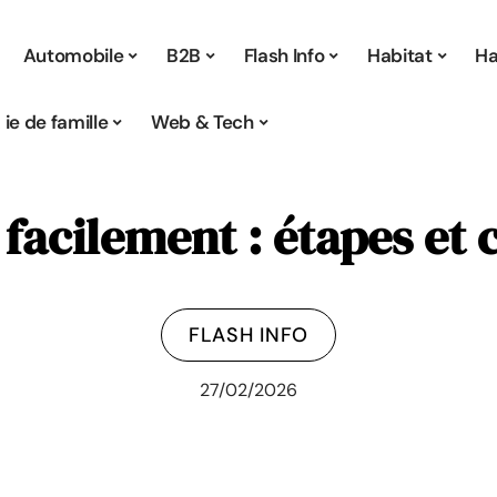
Automobile
B2B
Flash Info
Habitat
Ha
Vie de famille
Web & Tech
facilement : étapes et c
FLASH INFO
27/02/2026