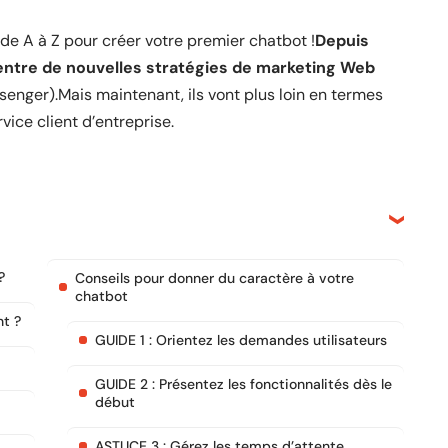
 de A à Z pour créer votre premier chatbot !
Depuis
entre de nouvelles stratégies de marketing Web
enger).Mais maintenant, ils vont plus loin en termes
ice client d’entreprise.
?
Conseils pour donner du caractère à votre
chatbot
nt ?
GUIDE 1 : Orientez les demandes utilisateurs
GUIDE 2 : Présentez les fonctionnalités dès le
début
ASTUCE 3 : Gérez les temps d’attente