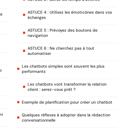
ASTUCE 4 : Utilisez les émoticônes dans vos
ot
échanges
ASTUCE 5 : Prévoyez des boutons de
navigation
ASTUCE 6 : Ne cherchez pas à tout
automatiser
Les chatbots simples sont souvent les plus
l
performants
Les chatbots vont transformer la relation
client : serez-vous prêt ?
Exemple de planification pour créer un chatbot
au
Quelques réflexes à adopter dans la rédaction
conversationnelle