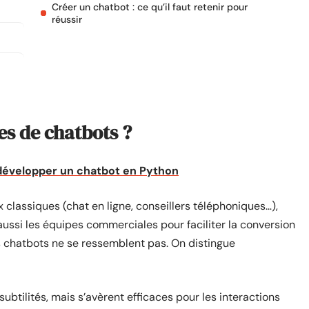
Créer un chatbot : ce qu’il faut retenir pour
réussir
pes de chatbots ?
 développer un chatbot en Python
classiques (chat en ligne, conseillers téléphoniques…),
aussi les équipes commerciales pour faciliter la conversion
les chatbots ne se ressemblent pas. On distingue
ubtilités, mais s’avèrent efficaces pour les interactions