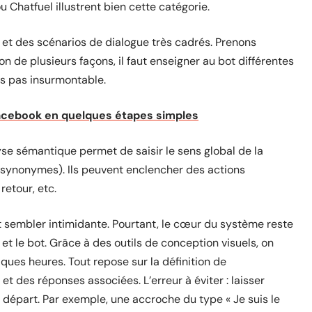
Chatfuel illustrent bien cette catégorie.
et des scénarios de dialogue très cadrés. Prenons
n de plusieurs façons, il faut enseigner au bot différentes
is pas insurmontable.
Facebook en quelques étapes simples
lyse sémantique permet de saisir le sens global de la
synonymes). Ils peuvent enclencher des actions
retour, etc.
t sembler intimidante. Pourtant, le cœur du système reste
 et le bot. Grâce à des outils de conception visuels, on
ques heures. Tout repose sur la définition de
t des réponses associées. L’erreur à éviter : laisser
e départ. Par exemple, une accroche du type « Je suis le