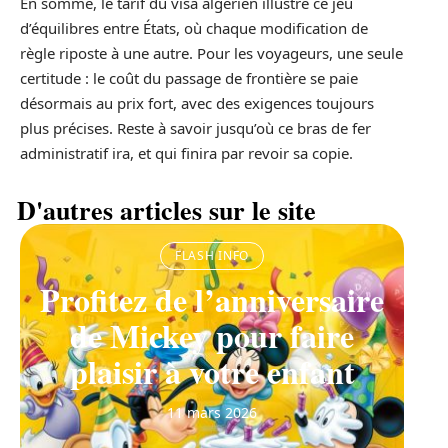
En somme, le tarif du visa algérien illustre ce jeu
d’équilibres entre États, où chaque modification de
règle riposte à une autre. Pour les voyageurs, une seule
certitude : le coût du passage de frontière se paie
désormais au prix fort, avec des exigences toujours
plus précises. Reste à savoir jusqu’où ce bras de fer
administratif ira, et qui finira par revoir sa copie.
D'autres articles sur le site
FLASH INFO
Profitez de l’anniversaire
de Mickey pour faire
plaisir à votre enfant
11 mars 2026