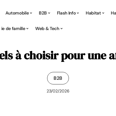
Automobile
B2B
Flash Info
Habitat
Ha
Vie de famille
Web & Tech
els à choisir pour une 
B2B
23/02/2026