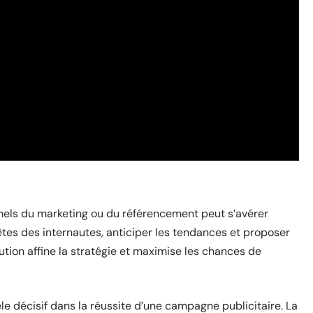
nnels du marketing ou du référencement peut s’avérer
tes des internautes, anticiper les tendances et proposer
bution affine la stratégie et maximise les chances de
e décisif dans la réussite d’une campagne publicitaire. La