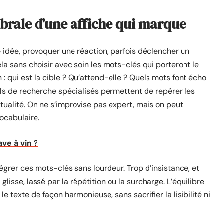
ébrale d’une affiche qui marque
e idée, provoquer une réaction, parfois déclencher un
la sans choisir avec soin les mots-clés qui porteront le
 : qui est la cible ? Qu’attend-elle ? Quels mots font écho
ils de recherche spécialisés permettent de repérer les
ctualité. On ne s’improvise pas expert, mais on peut
ocabulaire.
ve à vin ?
intégrer ces mots-clés sans lourdeur. Trop d’insistance, et
 glisse, lassé par la répétition ou la surcharge. L’équilibre
 le texte de façon harmonieuse, sans sacrifier la lisibilité ni