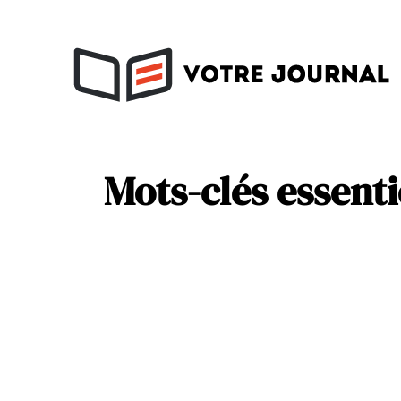
Activités
Soins
Mots-clés essenti