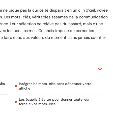
ui ne pique pas la curiosité disparaît en un clin d’œil, noyée
ns. Les mots-clés, véritables sésames de la communication
gence. Leur sélection ne relève pas du hasard, mais d’une
avec les bons termes. Ce choix impose de cerner les
 de faire écho aux valeurs du moment, sans jamais sacrifier
che
Intégrer les mots-clés sans dénaturer votre
affiche
Les écueils à éviter pour donner toute leur
force à vos mots-clés