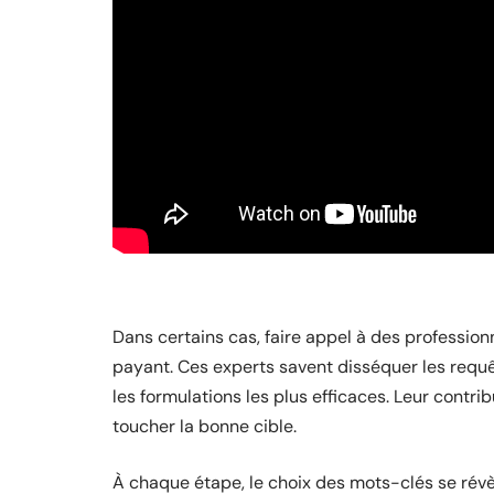
Dans certains cas, faire appel à des professio
payant. Ces experts savent disséquer les requê
les formulations les plus efficaces. Leur contri
toucher la bonne cible.
À chaque étape, le choix des mots-clés se révèl