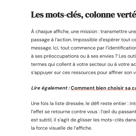
Les mots-clés, colonne vert
À chaque affiche, une mission : transmettre un
passage à l’action. Impossible d’espérer tout ce
message. Ici, tout commence par l’identification
à ses préoccupations ou à ses envies ? Les out
termes qui collent à votre secteur ou à votre a
s’appuyer sur ces ressources pour affiner son v
Lire également :
Comment bien choisir sa ca
Une fois la liste dressée, le défi reste entier : 
l’effet se retourne contre vous : l’œil du passant
est subtil, il s’agit de glisser les mots-clés dans
la force visuelle de l’affiche.