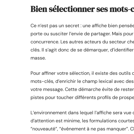
Bien sélectionner ses mots-c
Ce n’est pas un secret : une affiche bien pensée
porte ou susciter l’envie de partager. Mais pour 
concurrence. Les autres acteurs du secteur che
clés. Il s’agit donc de se démarquer, d’identifi
masse.
Pour affiner votre sélection, il existe des outi
mots-clés, d’enrichir le champ lexical avec des
votre message. Cette démarche évite de rester 
pistes pour toucher différents profils de prospe
L’environnement dans lequel l’affiche sera vue
d’attention est minime, les formulations courtes 
“nouveauté”, “événement à ne pas manquer”. Ch