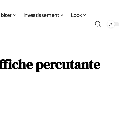
biter
Investissement
Look
affiche percutante