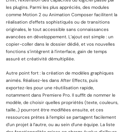
Enfin, l’extension des capacités du logiciel passe par
les plugins. Parmi les plus appréciés, des modules
comme Motion 2 ou Animation Composer facilitent la
réalisation d’effets sophistiqués ou de transitions
originales, le tout accessible sans connaissances
avancées en développement. L’ajout est simple : un
copier-coller dans le dossier dédié, et vos nouvelles
fonctions s’intègrent à l’interface, gain de temps
assuré et créativité démultipliée.
Autre point fort : la création de modèles graphiques
animés. Réalisez-les dans After Effects, puis
exportez-les pour une réutilisation rapide,
notamment dans Premiere Pro. Il suffit de nommer le
modèle, de choisir quelles propriétés (texte, couleurs,
taille…) pourront être modifiées ensuite, et ces
ressources prêtes à l’emploi se partagent facilement
d’un projet à l’autre, ou au sein d’une équipe. La liste
des fonctionnalités prises en charge évolue d’ailleurs