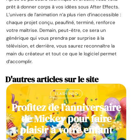
prêt à donner corps à vos idées sous After Effects.
L’univers de l’animation n’a plus rien d’inaccessible :
chaque projet conçu, peaufiné, terminé, renforce
votre maîtrise. Demain, peut-être, ce sera un
générique qui vous prendra par surprise à la
télévision, et derrière, vous saurez reconnaître la
main du créateur et tout ce que le logiciel permet
d’accomplir.
D'autres articles sur le site
FLASH INFO
Profitez de l’anniversaire
de Mickey pour faire
plaisir à votre enfant