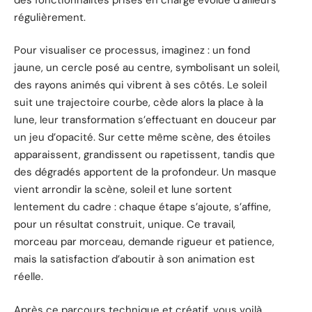
régulièrement.
Pour visualiser ce processus, imaginez : un fond
jaune, un cercle posé au centre, symbolisant un soleil,
des rayons animés qui vibrent à ses côtés. Le soleil
suit une trajectoire courbe, cède alors la place à la
lune, leur transformation s’effectuant en douceur par
un jeu d’opacité. Sur cette même scène, des étoiles
apparaissent, grandissent ou rapetissent, tandis que
des dégradés apportent de la profondeur. Un masque
vient arrondir la scène, soleil et lune sortent
lentement du cadre : chaque étape s’ajoute, s’affine,
pour un résultat construit, unique. Ce travail,
morceau par morceau, demande rigueur et patience,
mais la satisfaction d’aboutir à son animation est
réelle.
Après ce parcours technique et créatif, vous voilà