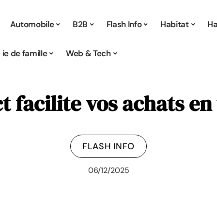
Automobile
B2B
Flash Info
Habitat
Ha
Vie de famille
Web & Tech
t facilite vos achats en
FLASH INFO
06/12/2025