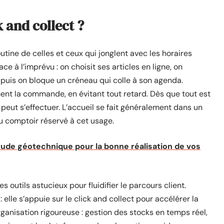
 and collect ?
outine de celles et ceux qui jonglent avec les horaires
e à l’imprévu : on choisit ses articles en ligne, on
 puis on bloque un créneau qui colle à son agenda.
ment la commande, en évitant tout retard. Dès que tout est
 peut s’effectuer. L’accueil se fait généralement dans un
au comptoir réservé à cet usage.
tude géotechnique pour la bonne réalisation de vos
 outils astucieux pour fluidifier le parcours client.
: elle s’appuie sur le click and collect pour accélérer la
anisation rigoureuse : gestion des stocks en temps réel,