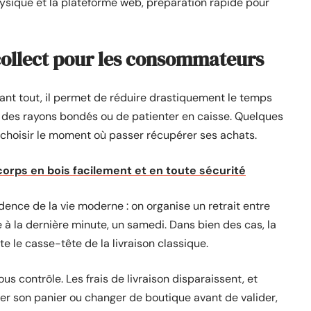
sique et la plateforme web, préparation rapide pour
collect pour les consommateurs
ant tout, il permet de réduire drastiquement le temps
r des rayons bondés ou de patienter en caisse. Quelques
’à choisir le moment où passer récupérer ses achats.
corps en bois facilement et en toute sécurité
adence de la vie moderne : on organise un retrait entre
 la dernière minute, un samedi. Dans bien des cas, la
 le casse-tête de la livraison classique.
us contrôle. Les frais de livraison disparaissent, et
er son panier ou changer de boutique avant de valider,