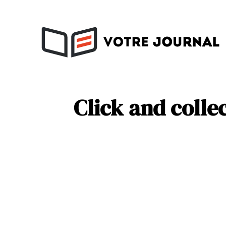
Activités
Soins
Click and collec