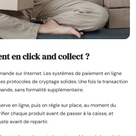
t en click and collect ?
mmande sur Internet. Les systèmes de paiement en ligne
es protocoles de cryptage solides. Une fois la transaction
mmande, sans formalité supplémentaire.
serve en ligne, puis on règle sur place, au moment du
rifier chaque produit avant de passer à la caisse, et
uste avant de repartir.