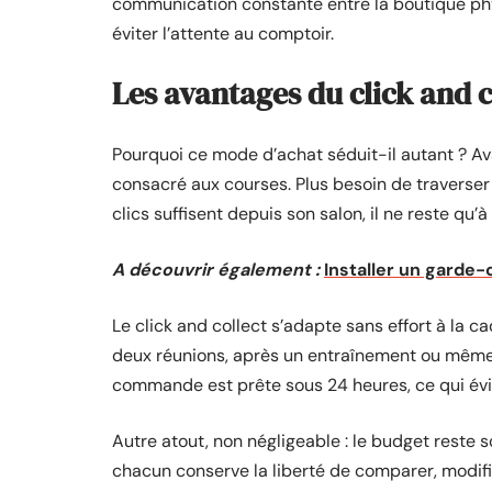
communication constante entre la boutique phy
éviter l’attente au comptoir.
Les avantages du click and 
Pourquoi ce mode d’achat séduit-il autant ? Av
consacré aux courses. Plus besoin de traverse
clics suffisent depuis son salon, il ne reste qu
A découvrir également :
Installer un garde-
Le click and collect s’adapte sans effort à la c
deux réunions, après un entraînement ou même à
commande est prête sous 24 heures, ce qui évite
Autre atout, non négligeable : le budget reste so
chacun conserve la liberté de comparer, modifi