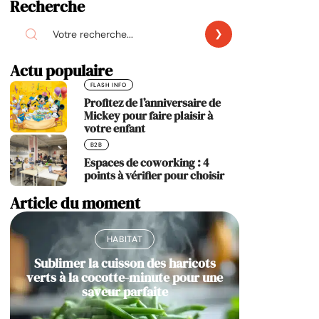
Recherche
Actu populaire
FLASH INFO
Profitez de l’anniversaire de
Mickey pour faire plaisir à
votre enfant
B2B
Espaces de coworking : 4
points à vérifier pour choisir
Article du moment
HABITAT
Sublimer la cuisson des haricots
verts à la cocotte-minute pour une
saveur parfaite