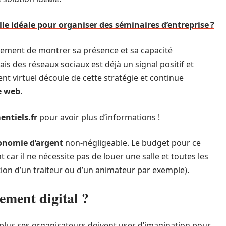
lle idéale pour organiser des séminaires d’entreprise ?
ement de montrer sa présence et sa capacité
is des réseaux sociaux est déjà un signal positif et
nt virtuel découle de cette stratégie et continue
le web
.
entiels.fr
pour avoir plus d’informations !
onomie d’argent
non-négligeable. Le budget pour ce
car il ne nécessite pas de louer une salle et toutes les
on d’un traiteur ou d’un animateur par exemple).
ment digital ?
 plus ses organisateurs doivent user d’imagination pour