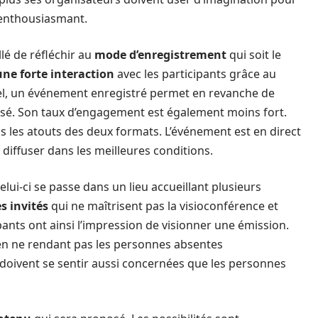
enthousiasmant.
llé de réfléchir au
mode d’enregistrement
qui soit le
une forte interaction
avec les participants grâce au
el, un événement enregistré permet en revanche de
alisé. Son taux d’engagement est également moins fort.
s les atouts des deux formats. L’événement est en direct
diffuser dans les meilleures conditions.
ui-ci se passe dans un lieu accueillant plusieurs
s invités
qui ne maîtrisent pas la visioconférence et
pants ont ainsi l’impression de visionner une émission.
f en ne rendant pas les personnes absentes
 doivent se sentir aussi concernées que les personnes