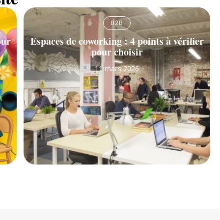
B2B
our
Espaces de coworking : 4 points à vérifier
pour choisir
11 mars 2026