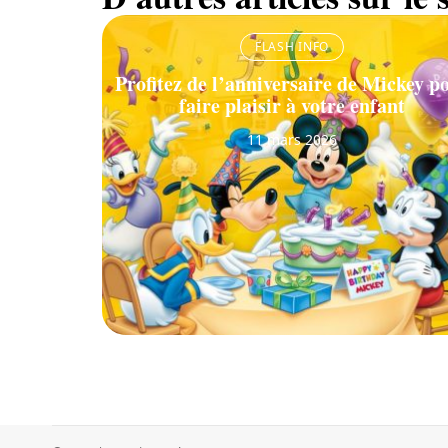
FLASH INFO
Profitez de l’anniversaire de Mickey p
faire plaisir à votre enfant
11 mars 2026