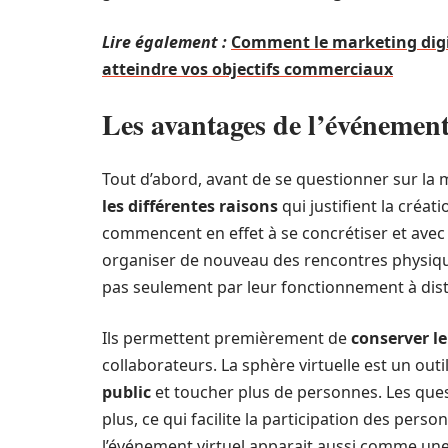
Lire également :
Comment le marketing digit
atteindre vos objectifs commerciaux
Les avantages de l’événement
Tout d’abord, avant de se questionner sur la m
les différentes raisons
qui justifient la créa
commencent en effet à se concrétiser et avec el
organiser de nouveau des rencontres physique
pas seulement par leur fonctionnement à dis
Ils permettent premièrement de
conserver le
collaborateurs. La sphère virtuelle est un out
public
et toucher plus de personnes. Les ques
plus, ce qui facilite la participation des perso
l’événement virtuel apparait aussi comme une 