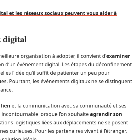
al et les réseaux sociaux peuvent vous aider à
 digital
eilleure organisation à adopter, il convient d’
examiner
tion d’un événement digital. Les étapes du déconfinement
les l’idée qu’il suffit de patienter un peu pour
s. Pourtant, les événements digitaux ne se distinguent
tance.
 lien
et la communication avec sa communauté et ses
il incontournable lorsque l’on souhaite
agrandir son
tions logistiques liées aux déplacements ne se posent
nnes curieuses. Pour les partenaires vivant à l’étranger,
solution idéale.