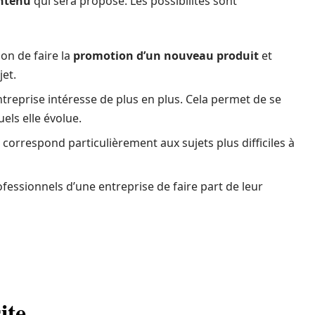
ontenu
qui sera proposé. Les possibilités sont
ion de faire la
promotion d’un nouveau produit
et
jet.
ntreprise intéresse de plus en plus. Cela permet de se
uels elle évolue.
 correspond particulièrement aux sujets plus difficiles à
rofessionnels d’une entreprise de faire part de leur
ite