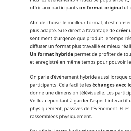
offrir aux participants
un format original
et 
Afin de choisir le meilleur format, il est consei
plus adapté. Si le direct a l’avantage de
créer 
sentiment d’urgence que produit le temps ré
diffuser un format plus travaillé et mieux ré
Un format hybride
permet de profiter de tou
et enregistré en même temps pour pouvoir le 
On parle d’événement hybride aussi lorsque cel
participants. Cela facilite les
échanges avec le
donne une dimension télévisuelle. Les partici
Veillez cependant à garder l’aspect interacti
physiquement, passives de l’événement. Elles
rassemblées physiquement.