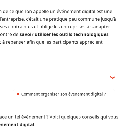
on de ce que l’on appelle un événement digital est une
l’entreprise, c’était une pratique peu commune jusqu’à
s contraintes et oblige les entreprises à s’adapter.
ontre de
savoir utiliser les outils technologiques
t à repenser afin que les participants apprécient
Comment organiser son événement digital ?
ce un tel événement ? Voici quelques conseils qui vous
énement digital
.