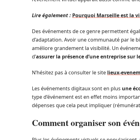
Lire également :
Pourquoi Marseille est la vi
Des événements de ce genre permettent égal
d’adaptation. Avoir une communauté par le bia
améliore grandement la visibilité. Un événeme
d’
assurer la présence d’une entreprise sur 
N’hésitez pas à consulter le site
lieux-evenem
Les événements digitaux sont en plus
une éc
type d’événement est en effet moins important 
dépenses que cela peut impliquer (rémunérati
Comment organiser son événe
Plus les événements virtuels se popularisent,