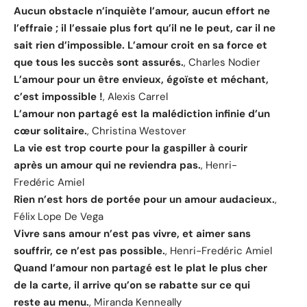
Aucun obstacle n’inquiète l’amour, aucun effort ne
l’effraie ; il l’essaie plus fort qu’il ne le peut, car il ne
sait rien d’impossible. L’amour croit en sa force et
que tous les succès sont assurés.
, Charles Nodier
L’amour pour un être envieux, égoïste et méchant,
c’est impossible !
, Alexis Carrel
L’amour non partagé est la malédiction infinie d’un
cœur solitaire.
, Christina Westover
La vie est trop courte pour la gaspiller à courir
après un amour qui ne reviendra pas.
, Henri-
Fredéric Amiel
Rien n’est hors de portée pour un amour audacieux.
,
Félix Lope De Vega
Vivre sans amour n’est pas vivre, et aimer sans
souffrir, ce n’est pas possible.
, Henri-Fredéric Amiel
Quand l’amour non partagé est le plat le plus cher
de la carte, il arrive qu’on se rabatte sur ce qui
reste au menu.
, Miranda Kenneally