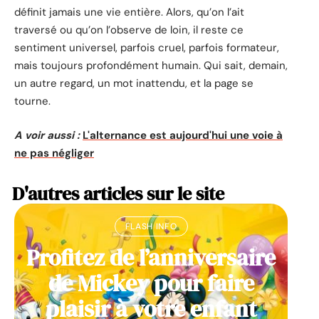
définit jamais une vie entière. Alors, qu’on l’ait
traversé ou qu’on l’observe de loin, il reste ce
sentiment universel, parfois cruel, parfois formateur,
mais toujours profondément humain. Qui sait, demain,
un autre regard, un mot inattendu, et la page se
tourne.
A voir aussi :
L'alternance est aujourd'hui une voie à
ne pas négliger
D'autres articles sur le site
FLASH INFO
Profitez de l’anniversaire
de Mickey pour faire
plaisir à votre enfant