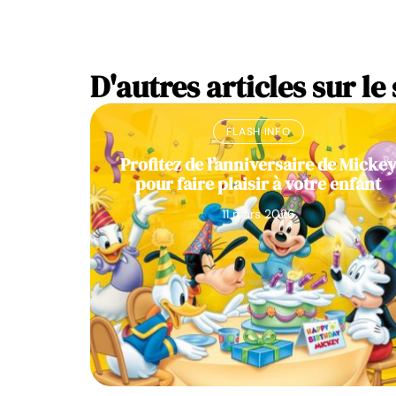
D'autres articles sur le 
FLASH INFO
Profitez de l’anniversaire de Micke
pour faire plaisir à votre enfant
11 mars 2026