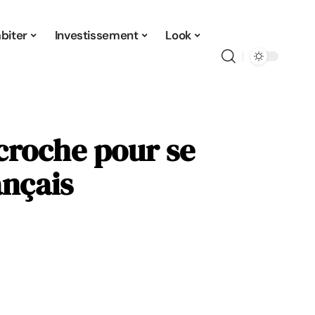
biter
Investissement
Look
croche pour se
ançais