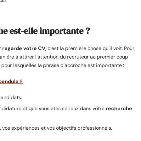
ces
he est-elle importante ?
r regarde votre CV
, c’est la première chose qu’il voit. Pour
manière à attirer l’attention du recruteur au premier coup
ns pour lesquelles la phrase d’accroche est importante :
pendule ?
candidats.
andidature et que vous êtes sérieux dans votre
recherche
vos expériences et vos objectifs professionnels.