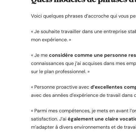
Voici quelques phrases d’accroche qui vous p
« Je souhaite travailler dans une entreprise st
mon expérience. »
« Je me
considère comme une personne re
connaissances que j’ai acquises dans mes emplo
sur le plan professionnel. »
« Personne proactive avec
d’excellentes comp
avec des années d’expérience de travail dans d
« Parmi mes compétences, je mets en avant l’orie
satisfaction. J’ai
également une claire vocat
m’adapter à divers environnements et de travail