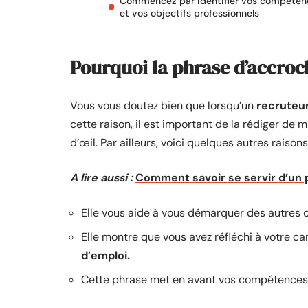
Commencez par identifier vos compéten
et vos objectifs professionnels
Pourquoi la phrase d’accroc
Vous vous doutez bien que lorsqu’un
recruteu
cette raison, il est important de la rédiger de 
d’œil. Par ailleurs, voici quelques autres raiso
A lire aussi :
Comment savoir se servir d’un 
Elle vous aide à vous démarquer des autres 
Elle montre que vous avez réfléchi à votre c
d’emploi.
Cette phrase met en avant vos compétences, 