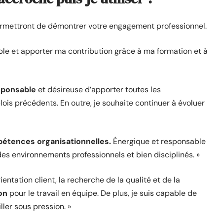
ermettront de démontrer votre engagement professionnel.
able et apporter ma contribution grâce à ma formation et à
sponsable
et désireuse d’apporter toutes les
is précédents. En outre, je souhaite continuer à évoluer
étences organisationnelles.
Énergique et responsable
es environnements professionnels et bien disciplinés. »
ntation client, la recherche de la qualité et de la
ion
pour le travail en équipe. De plus, je suis capable de
ler sous pression. »