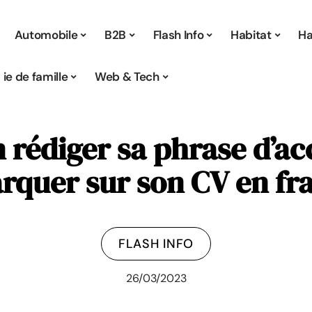
Automobile
B2B
Flash Info
Habitat
Ha
Vie de famille
Web & Tech
rédiger sa phrase d’ac
quer sur son CV en fr
FLASH INFO
26/03/2023