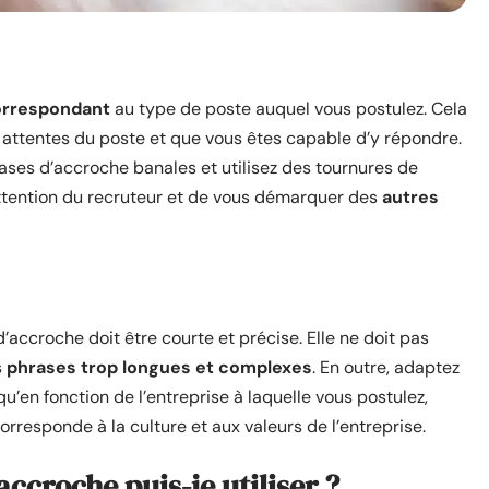
orrespondant
au type de poste auquel vous postulez. Cela
attentes du poste et que vous êtes capable d’y répondre.
rases d’accroche banales et utilisez des tournures de
attention du recruteur et de vous démarquer des
autres
accroche doit être courte et précise. Elle ne doit pas
s
phrases trop longues et complexes
. En outre, adaptez
u’en fonction de l’entreprise à laquelle vous postulez,
rresponde à la culture et aux valeurs de l’entreprise.
ccroche puis-je utiliser ?