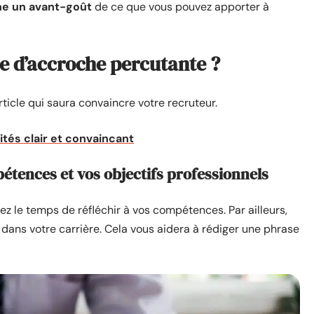
ne un avant-goût
de ce que vous pouvez apporter à
 d’accroche percutante ?
rticle qui saura convaincre votre recruteur.
ités clair et convaincant
tences et vos objectifs professionnels
z le temps de réfléchir à vos compétences. Par ailleurs,
 dans votre carrière. Cela vous aidera à rédiger une phrase