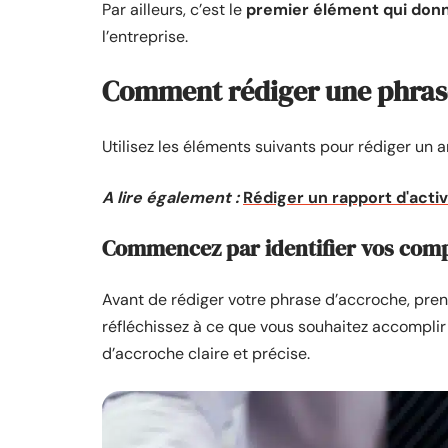
Par ailleurs, c’est le
premier élément qui don
l’entreprise.
Comment rédiger une phrase
Utilisez les éléments suivants pour rédiger un a
A lire également :
Rédiger un rapport d'activ
Commencez par identifier vos compé
Avant de rédiger votre phrase d’accroche, prene
réfléchissez à ce que vous souhaitez accomplir
d’accroche claire et précise.