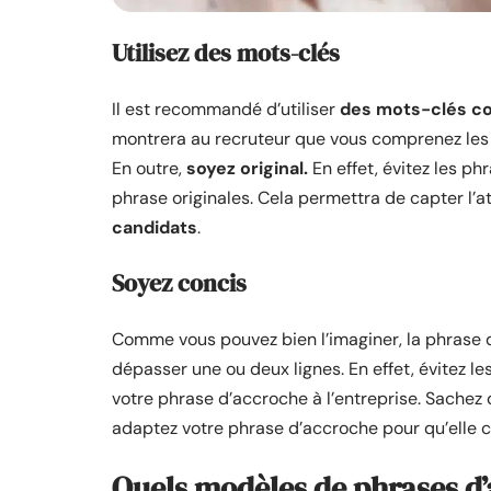
Utilisez des mots-clés
Il est recommandé d’utiliser
des mots-clés c
montrera au recruteur que vous comprenez les 
En outre,
soyez original.
En effet, évitez les ph
phrase originales. Cela permettra de capter l’
candidats
.
Soyez concis
Comme vous pouvez bien l’imaginer, la phrase d’
dépasser une ou deux lignes. En effet, évitez le
votre phrase d’accroche à l’entreprise. Sachez q
adaptez votre phrase d’accroche pour qu’elle co
Quels modèles de phrases d’a