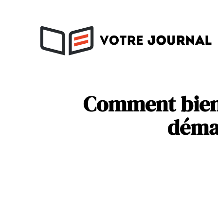
Activités
Soins
Comment bien 
démar