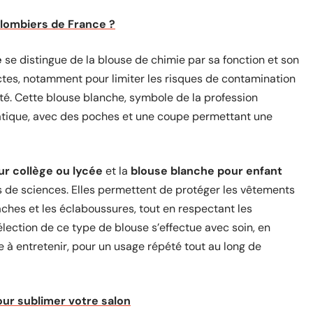
plombiers de France ?
e
se distingue de la blouse de chimie par sa fonction et son
ctes, notamment pour limiter les risques de contamination
nté. Cette blouse blanche, symbole de la profession
ratique, avec des poches et une coupe permettant une
r collège ou lycée
et la
blouse blanche pour enfant
s de sciences. Elles permettent de protéger les vêtements
aches et les éclaboussures, tout en respectant les
élection de ce type de blouse s’effectue avec soin, en
le à entretenir, pour un usage répété tout au long de
our sublimer votre salon