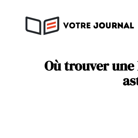
Activités
Soins
Où trouver une b
as