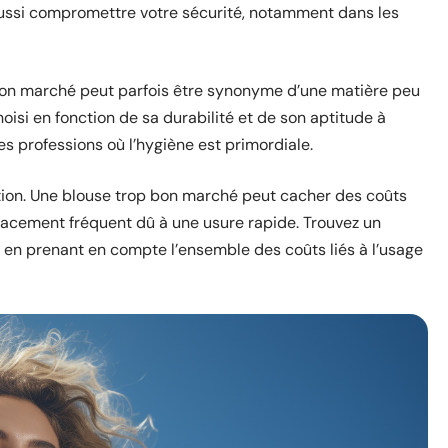
aussi compromettre votre sécurité, notamment dans les
 bon marché peut parfois être synonyme d’une matière peu
hoisi en fonction de sa durabilité et de son aptitude à
es professions où l’hygiène est primordiale.
ection. Une blouse trop bon marché peut cacher des coûts
acement fréquent dû à une usure rapide. Trouvez un
é, en prenant en compte l’ensemble des coûts liés à l’usage