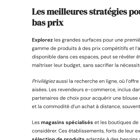
Les meilleures stratégies po
bas prix
Explorez
les grandes surfaces pour une premiè
gamme de produits à des prix compétitifs et l’a
disponible dans ces espaces, peut se révéler 
maîtriser leur budget, sans sacrifier la nécessi
Privilégiez
aussi la recherche en ligne, où l’offr
aisées. Les revendeurs e-commerce, inclus dans 
partenaires de choix pour acquérir une blouse d
et la commodité d’un achat à distance, souvent 
Les
magasins spécialisés
et les boutiques de 
considérer. Ces établissements, forts de leur ex
sélection de produits
adaptés à des besoins s