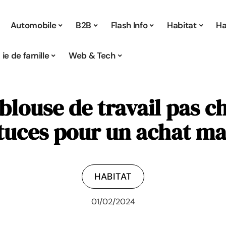
Automobile
B2B
Flash Info
Habitat
Ha
Vie de famille
Web & Tech
louse de travail pas ch
tuces pour un achat ma
HABITAT
01/02/2024