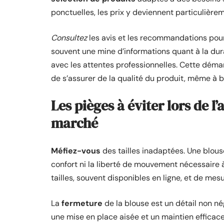
ponctuelles, les prix y deviennent particulièrem
Consultez
les avis et les recommandations pour 
souvent une mine d’informations quant à la durab
avec les attentes professionnelles. Cette démar
de s’assurer de la qualité du produit, même à b
Les pièges à éviter lors de l
marché
Méfiez-vous
des tailles inadaptées. Une blouse
confort ni la liberté de mouvement nécessaire 
tailles, souvent disponibles en ligne, et de me
La
fermeture
de la blouse est un détail non né
une mise en place aisée et un maintien efficac