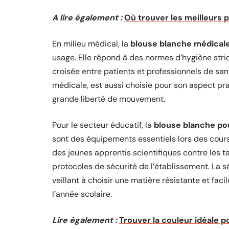
A lire également :
Où trouver les meilleurs 
En milieu médical, la
blouse blanche médical
usage. Elle répond à des normes d’hygiène stri
croisée entre patients et professionnels de sa
médicale, est aussi choisie pour son aspect p
grande liberté de mouvement.
Pour le secteur éducatif, la
blouse blanche pou
sont des équipements essentiels lors des cour
des jeunes apprentis scientifiques contre les t
protocoles de sécurité de l’établissement. La s
veillant à choisir une matière résistante et faci
l’année scolaire.
Lire également :
Trouver la couleur idéale p