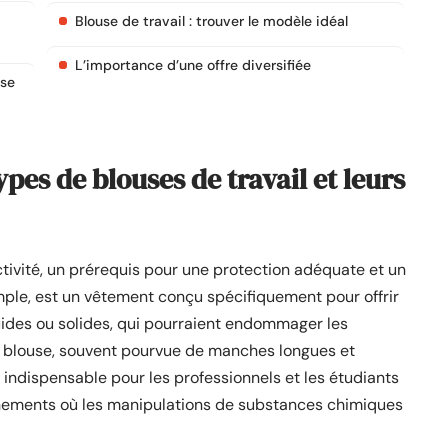
Blouse de travail : trouver le modèle idéal
L’importance d’une offre diversifiée
use
pes de blouses de travail et leurs
tivité, un prérequis pour une protection adéquate et un
mple, est un vêtement conçu spécifiquement pour offrir
quides ou solides, qui pourraient endommager les
e blouse, souvent pourvue de manches longues et
e indispensable pour les professionnels et les étudiants
nnements où les manipulations de substances chimiques