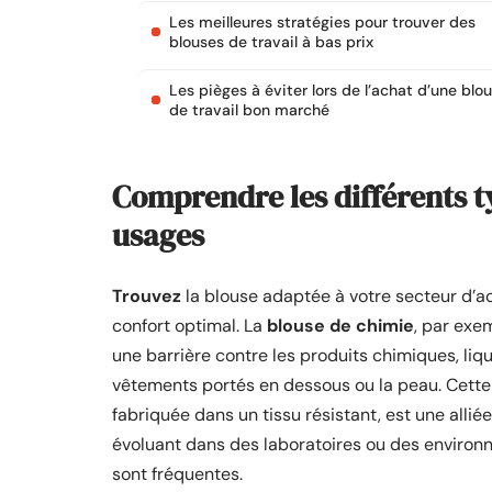
Les meilleures stratégies pour trouver des
blouses de travail à bas prix
Les pièges à éviter lors de l’achat d’une blo
de travail bon marché
Comprendre les différents ty
usages
Trouvez
la blouse adaptée à votre secteur d’ac
confort optimal. La
blouse de chimie
, par exe
une barrière contre les produits chimiques, li
vêtements portés en dessous ou la peau. Cett
fabriquée dans un tissu résistant, est une allié
évoluant dans des laboratoires ou des enviro
sont fréquentes.