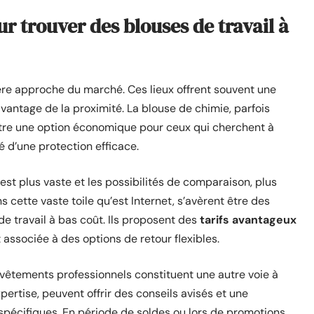
ur trouver des blouses de travail à
re approche du marché. Ces lieux offrent souvent une
vantage de la proximité. La blouse de chimie, parfois
être une option économique pour ceux qui cherchent à
té d’une protection efficace.
e est plus vaste et les possibilités de comparaison, plus
cette vaste toile qu’est Internet, s’avèrent être des
e travail à bas coût. Ils proposent des
tarifs avantageux
associée à des options de retour flexibles.
vêtements professionnels constituent une autre voie à
pertise, peuvent offrir des conseils avisés et une
pécifiques. En période de soldes ou lors de promotions