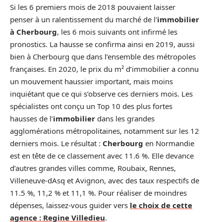
Si les 6 premiers mois de 2018 pouvaient laisser
penser à un ralentissement du marché de l’
immobilier
à Cherbourg
, les 6 mois suivants ont infirmé les
pronostics. La hausse se confirma ainsi en 2019, aussi
bien à Cherbourg que dans l’ensemble des métropoles
françaises. En 2020, le prix du m² d’immobilier a connu
un mouvement haussier important, mais moins
inquiétant que ce qui s’observe ces derniers mois. Les
spécialistes ont conçu un Top 10 des plus fortes
hausses de l’
immobilier
dans les grandes
agglomérations métropolitaines, notamment sur les 12
derniers mois. Le résultat :
Cherbourg
en Normandie
est en tête de ce classement avec 11.6 %. Elle devance
d’autres grandes villes comme, Roubaix, Rennes,
Villeneuve-dAsq et Avignon, avec des taux respectifs de
11.5 %, 11,2 % et 11,1 %. Pour réaliser de moindres
dépenses, laissez-vous guider vers
le choix de cette
agence : Regine Villedieu
.