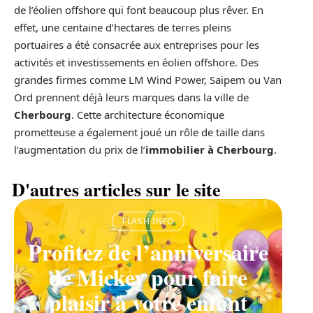
de l’éolien offshore qui font beaucoup plus rêver. En
effet, une centaine d’hectares de terres pleins
portuaires a été consacrée aux entreprises pour les
activités et investissements en éolien offshore. Des
grandes firmes comme LM Wind Power, Saipem ou Van
Ord prennent déjà leurs marques dans la ville de
Cherbourg
. Cette architecture économique
prometteuse a également joué un rôle de taille dans
l’augmentation du prix de l’
immobilier à Cherbourg
.
D'autres articles sur le site
FLASH INFO
Profitez de l’anniversaire
de Mickey pour faire
plaisir à votre enfant