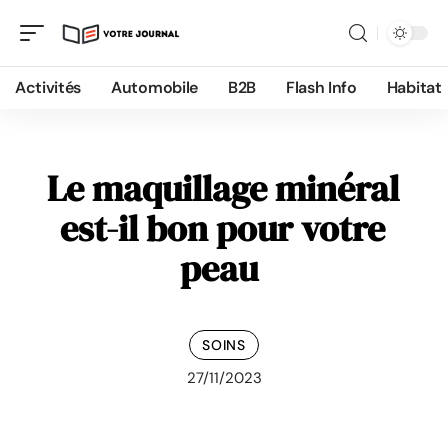
Activités
Automobile
B2B
Flash Info
Habitat
Le maquillage minéral
est-il bon pour votre
peau
SOINS
27/11/2023