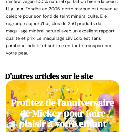
minéral vegan 100 % naturel qui fait du bien à la peau :
Lily Lolo
. Fondée en 2005, cette marque est devenue
célèbre pour son fond de teint minéral culte. Elle
regroupe aujourd’hui, plus de 250 produits de
maquillage minéral naturel avec un excellent rapport
qualité et prix. Le maquillage Lily Lolo est sans
parabène, additif et sublime en toute transparence
votre peau.
D'autres articles sur le site
FLASH INFO
Profitez de l’anniversaire
de Mickey pour faire
plaisir à votre enfant