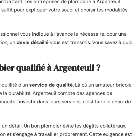
combattant. Les entreprises de plomberie à Argenteuil
 suffit pour expliquer votre souci et choisir les modalités
ssionnel vous indique à l’avance le nécessaire, pour une
tion, un
devis détaillé
vous est transmis. Vous savez à quoi
ier qualifié à Argenteuil ?
anquillité d’un
service de qualité
. Là où un amateur bricole
e la durabilité. Argenteuil compte des agences de
cacité : investir dans leurs services, c’est faire le choix de
 un détail. Un bon plombier évite les dégâts collatéraux,
ion et s’engage à travailler proprement. Cette exigence est