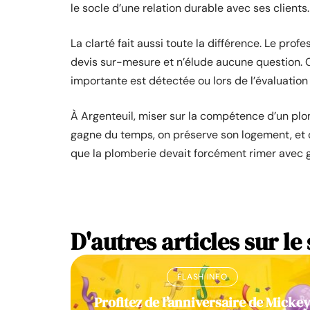
le socle d’une relation durable avec ses clients.
La clarté fait aussi toute la différence. Le pro
devis sur-mesure et n’élude aucune question.
importante est détectée ou lors de l’évaluation 
À Argenteuil, miser sur la compétence d’un plomb
gagne du temps, on préserve son logement, et o
que la plomberie devait forcément rimer avec g
D'autres articles sur le 
FLASH INFO
Profitez de l’anniversaire de Micke