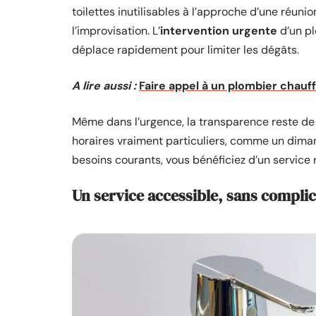
toilettes inutilisables à l’approche d’une réunio
l’improvisation. L’
intervention urgente
d’un pl
déplace rapidement pour limiter les dégâts.
A lire aussi :
Faire appel à un plombier chauff
Même dans l’urgence, la transparence reste de m
horaires vraiment particuliers, comme un dimanch
besoins courants, vous bénéficiez d’un service 
Un service accessible, sans compli