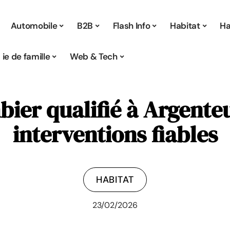
Automobile
B2B
Flash Info
Habitat
Ha
Vie de famille
Web & Tech
bier qualifié à Argenteu
interventions fiables
HABITAT
23/02/2026