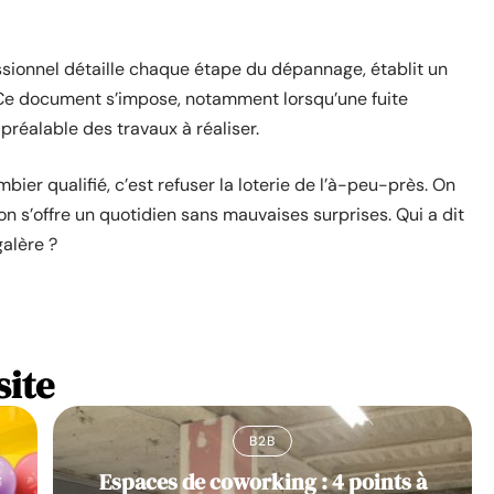
fessionnel détaille chaque étape du dépannage, établit un
 Ce document s’impose, notamment lorsqu’une fuite
préalable des travaux à réaliser.
ier qualifié, c’est refuser la loterie de l’à-peu-près. On
n s’offre un quotidien sans mauvaises surprises. Qui a dit
alère ?
site
B2B
y
Espaces de coworking : 4 points à