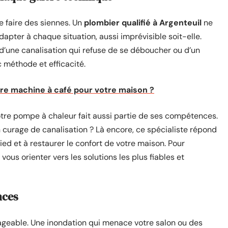
e faire des siennes. Un
plombier qualifié à Argenteuil
ne
’adapter à chaque situation, aussi imprévisible soit-elle.
, d’une canalisation qui refuse de se déboucher ou d’un
c méthode et efficacité.
re machine à café pour votre maison ?
votre pompe à chaleur fait aussi partie de ses compétences.
 curage de canalisation ? Là encore, ce spécialiste répond
pied et à restaurer le confort de votre maison. Pour
vous orienter vers les solutions les plus fiables et
nces
ageable. Une inondation qui menace votre salon ou des