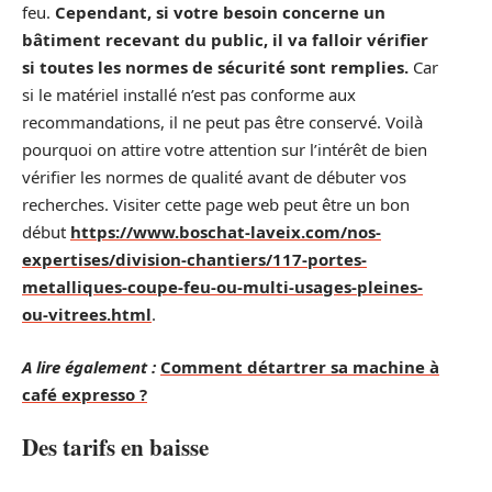
feu.
Cependant, si votre besoin concerne un
bâtiment recevant du public, il va falloir vérifier
si toutes les normes de sécurité sont remplies.
Car
si le matériel installé n’est pas conforme aux
recommandations, il ne peut pas être conservé. Voilà
pourquoi on attire votre attention sur l’intérêt de bien
vérifier les normes de qualité avant de débuter vos
recherches. Visiter cette page web peut être un bon
début
https://www.boschat-laveix.com/nos-
expertises/division-chantiers/117-portes-
metalliques-coupe-feu-ou-multi-usages-pleines-
ou-vitrees.html
.
A lire également :
Comment détartrer sa machine à
café expresso ?
Des tarifs en baisse