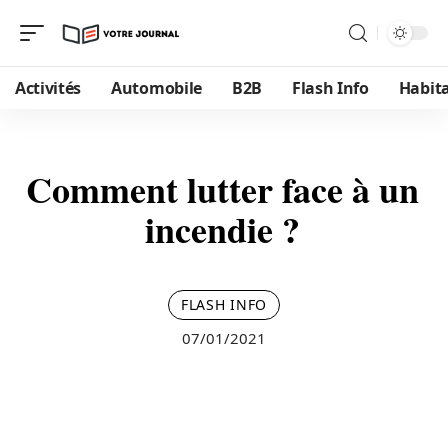
Activités
Automobile
B2B
Flash Info
Habit
Comment lutter face à un
incendie ?
FLASH INFO
07/01/2021