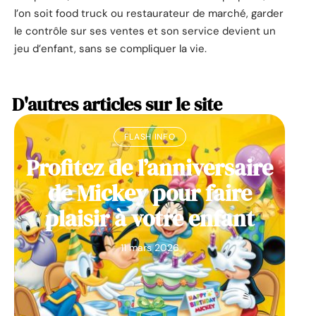
l’on soit food truck ou restaurateur de marché, garder
le contrôle sur ses ventes et son service devient un
jeu d’enfant, sans se compliquer la vie.
D'autres articles sur le site
FLASH INFO
Profitez de l’anniversaire
de Mickey pour faire
plaisir à votre enfant
11 mars 2026