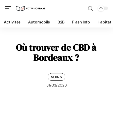
Activités
Automobile
B2B
Flash Info
Habitat
Où trouver de CBD à
Bordeaux ?
SOINS
31/03/2023