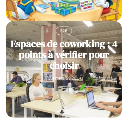
B2B
Espaces de coworking : 4
points à vérifier pour
choisir
11 mars 2026