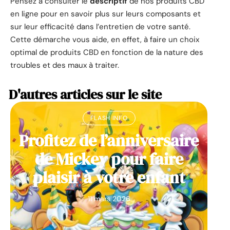
Pensez à consulter le
descriptif
de nos produits CBD
en ligne pour en savoir plus sur leurs composants et
sur leur efficacité dans l’entretien de votre santé.
Cette démarche vous aide, en effet, à faire un choix
optimal de produits CBD en fonction de la nature des
troubles et des maux à traiter.
D'autres articles sur le site
FLASH INFO
Profitez de l’anniversaire
de Mickey pour faire
plaisir à votre enfant
11 mars 2026