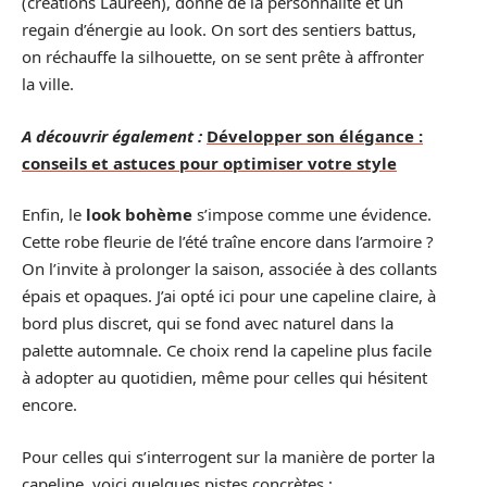
(créations Laureen), donne de la personnalité et un
regain d’énergie au look. On sort des sentiers battus,
on réchauffe la silhouette, on se sent prête à affronter
la ville.
A découvrir également :
Développer son élégance :
conseils et astuces pour optimiser votre style
Enfin, le
look bohème
s’impose comme une évidence.
Cette robe fleurie de l’été traîne encore dans l’armoire ?
On l’invite à prolonger la saison, associée à des collants
épais et opaques. J’ai opté ici pour une capeline claire, à
bord plus discret, qui se fond avec naturel dans la
palette automnale. Ce choix rend la capeline plus facile
à adopter au quotidien, même pour celles qui hésitent
encore.
Pour celles qui s’interrogent sur la manière de porter la
capeline, voici quelques pistes concrètes :