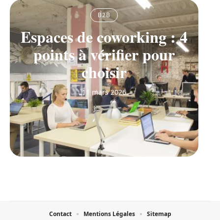
B2B
Espaces de coworking : 4
points à vérifier pour
choisir
11 mars 2026
Contact
Mentions Légales
Sitemap