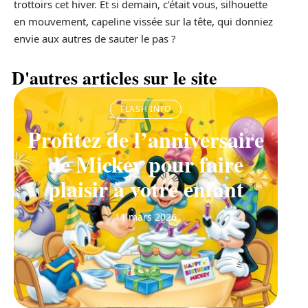
trottoirs cet hiver. Et si demain, c’était vous, silhouette
en mouvement, capeline vissée sur la tête, qui donniez
envie aux autres de sauter le pas ?
D'autres articles sur le site
FLASH INFO
Profitez de l’anniversaire
de Mickey pour faire
plaisir à votre enfant
11 mars 2026