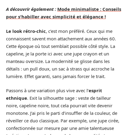
A découvrir également :
Mode minimaliste : Conseils
pour s'habiller avec simplicité et élégance !
Le look rétro-chic
, c’est mon préféré. Ceux qui me
connaissent savent mon attachement aux années 60.
Cette époque où tout semblait possible côté style. La
capeline, je la porte ici avec une jupe crayon et un
manteau oversize. La modernité se glisse dans les
détails : un pull doux, un sac à strass qui accroche la
lumière. Effet garanti, sans jamais forcer le trait.
Passons à une variation plus vive avec l’
esprit
ethnique
. Exit la silhouette sage : veste de tailleur
noire, capeline noire, tout cela pourrait vite devenir
monotone. J’ai pris le parti d’insuffler de la couleur, de
réveiller ce duo classique. Par exemple, une jupe cirée,
confectionnée sur mesure par une amie talentueuse