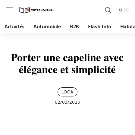
Activités
Automobile
B2B
Flash Info
Habit
Porter une capeline avec
élégance et simplicité
LOOK
02/03/2026