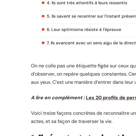
4. Ils sont très attentifs à leurs ressentis
5. Ils savent se recentrer sur l’instant présen
6. Leur optimisme résiste à l’épreuve
7. Ils avancent avec un sens aigu de la direc
On ne colle pas une étiquette figée sur ceux qui 
d’observer, on repère quelques constantes. Ce
aux yeux. C’est une manière d’entrer dans leur u
A lire en complément :
Les 20 profils de pe
Voici treize façons concrètes de reconnaître une
actes, et sa façon de traverser la vie.