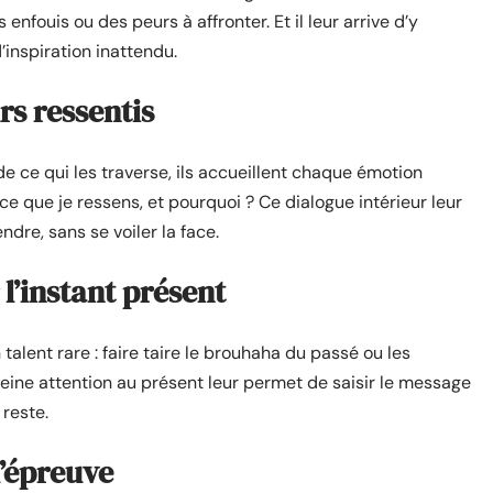
enfouis ou des peurs à affronter. Et il leur arrive d’y
’inspiration inattendu.
urs ressentis
e ce qui les traverse, ils accueillent chaque émotion
-ce que je ressens, et pourquoi ? Ce dialogue intérieur leur
dre, sans se voiler la face.
 l’instant présent
n talent rare : faire taire le brouhaha du passé ou les
pleine attention au présent leur permet de saisir le message
 reste.
l’épreuve