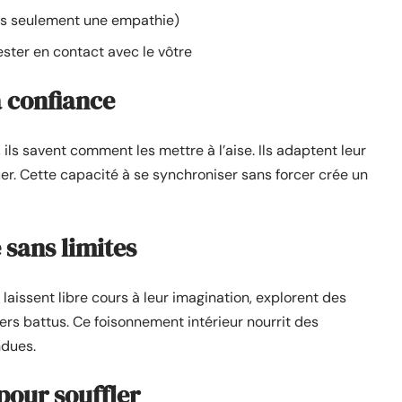
pas seulement une empathie)
rester en contact avec le vôtre
la confiance
, ils savent comment les mettre à l’aise. Ils adaptent leur
r. Cette capacité à se synchroniser sans forcer crée un
 sans limites
 laissent libre cours à leur imagination, explorent des
tiers battus. Ce foisonnement intérieur nourrit des
ndues.
 pour souffler