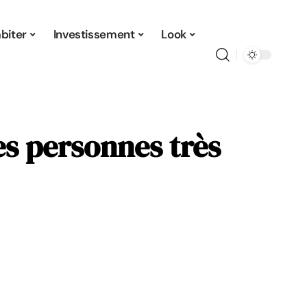
biter
Investissement
Look
es personnes très