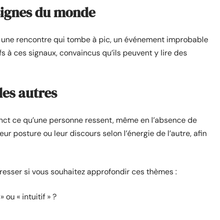
 signes du monde
d, une rencontre qui tombe à pic, un événement improbable
ifs à ces signaux, convaincus qu’ils peuvent y lire des
 des autres
stinct ce qu’une personne ressent, même en l’absence de
ur posture ou leur discours selon l’énergie de l’autre, afin
éresser si vous souhaitez approfondir ces thèmes :
ou « intuitif » ?