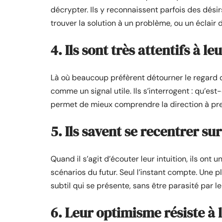
décrypter. Ils y reconnaissent parfois des désirs 
trouver la solution à un problème, ou un éclair d
4. Ils sont très attentifs à le
Là où beaucoup préfèrent détourner le regard d
comme un signal utile. Ils s’interrogent : qu’est
permet de mieux comprendre la direction à pren
5. Ils savent se recentrer sur
Quand il s’agit d’écouter leur intuition, ils ont u
scénarios du futur. Seul l’instant compte. Une 
subtil qui se présente, sans être parasité par le
6. Leur optimisme résiste à 