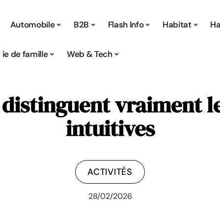
Automobile
B2B
Flash Info
Habitat
Ha
Vie de famille
Web & Tech
i distinguent vraiment l
intuitives
ACTIVITÉS
28/02/2026