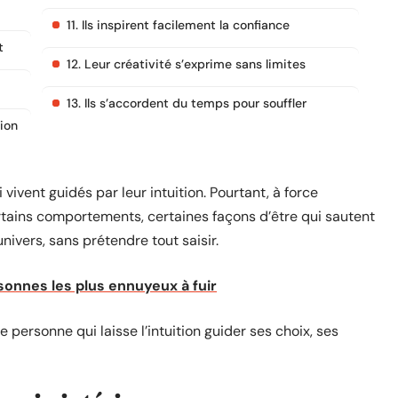
11. Ils inspirent facilement la confiance
t
12. Leur créativité s’exprime sans limites
13. Ils s’accordent du temps pour souffler
tion
vivent guidés par leur intuition. Pourtant, à force
rtains comportements, certaines façons d’être qui sautent
nivers, sans prétendre tout saisir.
rsonnes les plus ennuyeux à fuir
 personne qui laisse l’intuition guider ses choix, ses