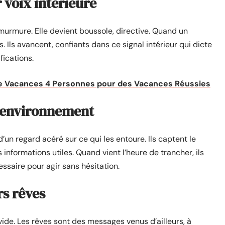
r voix intérieure
 murmure. Elle devient boussole, directive. Quand un
. Ils avancent, confiants dans ce signal intérieur qui dicte
fications.
de Vacances 4 Personnes pour des Vacances Réussies
ur environnement
 d’un regard acéré sur ce qui les entoure. Ils captent le
informations utiles. Quand vient l’heure de trancher, ils
essaire pour agir sans hésitation.
rs rêves
ide. Les rêves sont des messages venus d’ailleurs, à