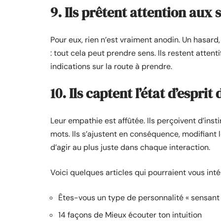
9. Ils prêtent attention aux
Pour eux, rien n’est vraiment anodin. Un hasar
: tout cela peut prendre sens. Ils restent attent
indications sur la route à prendre.
10. Ils captent l’état d’esprit
Leur empathie est affûtée. Ils perçoivent d’in
mots. Ils s’ajustent en conséquence, modifiant le
d’agir au plus juste dans chaque interaction.
Voici quelques articles qui pourraient vous int
Êtes-vous un type de personnalité « sensant » 
14 façons de Mieux écouter ton intuition