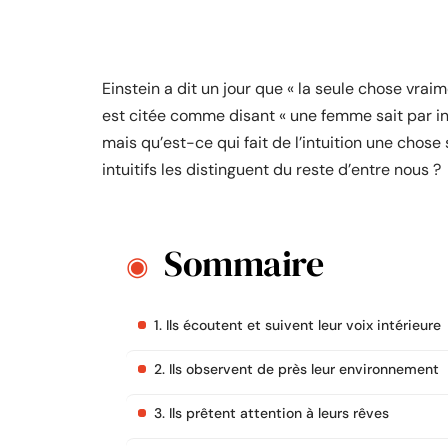
Einstein a dit un jour que « la seule chose vrai
est citée comme disant « une femme sait par int
mais qu’est-ce qui fait de l’intuition une chose
intuitifs les distinguent du reste d’entre nous ?
Sommaire
1. Ils écoutent et suivent leur voix intérieure
2. Ils observent de près leur environnement
3. Ils prêtent attention à leurs rêves