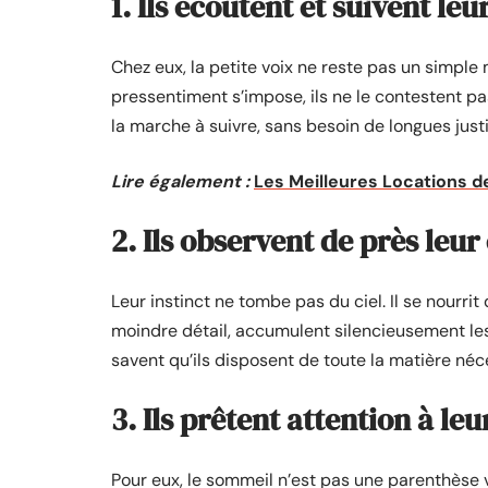
1. Ils écoutent et suivent leu
Chez eux, la petite voix ne reste pas un simple
pressentiment s’impose, ils ne le contestent pas
la marche à suivre, sans besoin de longues justi
Lire également :
Les Meilleures Locations 
2. Ils observent de près le
Leur instinct ne tombe pas du ciel. Il se nourrit
moindre détail, accumulent silencieusement les 
savent qu’ils disposent de toute la matière néc
3. Ils prêtent attention à leu
Pour eux, le sommeil n’est pas une parenthèse v