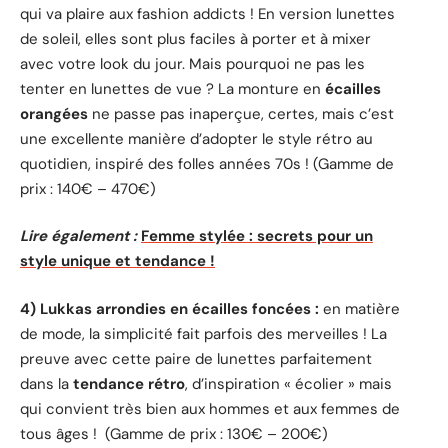
qui va plaire aux fashion addicts ! En version lunettes
de soleil, elles sont plus faciles à porter et à mixer
avec votre look du jour. Mais pourquoi ne pas les
tenter en lunettes de vue ? La monture en
écailles
orangées
ne passe pas inaperçue, certes, mais c’est
une excellente manière d’adopter le style rétro au
quotidien, inspiré des folles années 70s ! (Gamme de
prix : 140€ – 470€)
Lire également :
Femme stylée : secrets pour un
style unique et tendance !
4) Lukkas arrondies en écailles foncées :
en matière
de mode, la simplicité fait parfois des merveilles ! La
preuve avec cette paire de lunettes parfaitement
dans la
tendance rétro
, d’inspiration « écolier » mais
qui convient très bien aux hommes et aux femmes de
tous âges ! (Gamme de prix : 130€ – 200€)