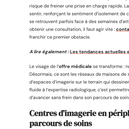
risque de freiner une prise en charge rapide. L
sentir, renforçant le sentiment d’isolement de 
se retrouvent parfois face à des semaines d’at
obtenir une consultation, il faut agir vite :
conta
franchir ce premier obstacle.
A lire également :
Les tendances actuelles 
Le visage de l’
offre médicale
se transforme : n
Désormais, ce sont les réseaux de maisons de s
d’espaces d’imagerie sur le terrain qui dessinen
fluide à l’expertise radiologique, c’est permett
d’avancer sans frein dans son parcours de soin
Centres d’imagerie en périph
parcours de soins