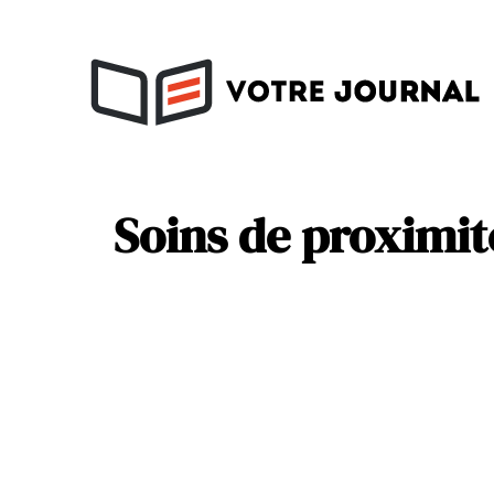
Activités
Soins
Soins de proximit