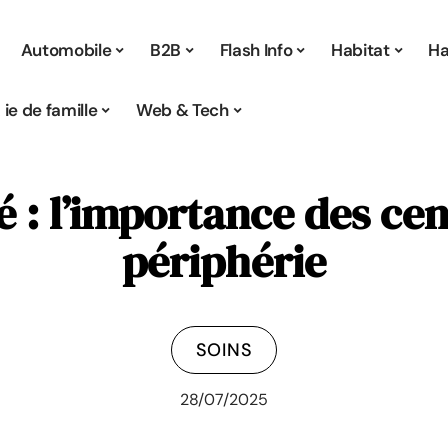
Automobile
B2B
Flash Info
Habitat
Ha
Vie de famille
Web & Tech
é : l’importance des cen
périphérie
SOINS
28/07/2025