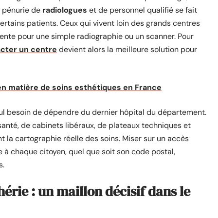
a pénurie de
radiologues
et de personnel qualifié se fait
certains patients. Ceux qui vivent loin des grands centres
tente pour une simple radiographie ou un scanner. Pour
cter un centre
devient alors la meilleure solution pour
en matière de soins esthétiques en France
ul besoin de dépendre du dernier hôpital du département.
anté, de cabinets libéraux, de plateaux techniques et
t la cartographie réelle des soins. Miser sur un accès
re à chaque citoyen, quel que soit son code postal,
s.
érie : un maillon décisif dans le