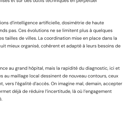
lisés et sur des outils techniques en perpétuel
ions d’intelligence artificielle, dosimétrie de haute
nds pas. Ces évolutions ne se limitent plus à quelques
s tailles de villes. La coordination mise en place dans la
cuit mieux organisé, cohérent et adapté à leurs besoins de
ce au grand hôpital, mais la rapidité du diagnostic, ici et
és au maillage local dessinent de nouveau contours, ceux
t, vers l’égalité d’accès. On imagine mal, demain, accepter
ermet déjà de réduire l’incertitude, là où l’engagement
é.