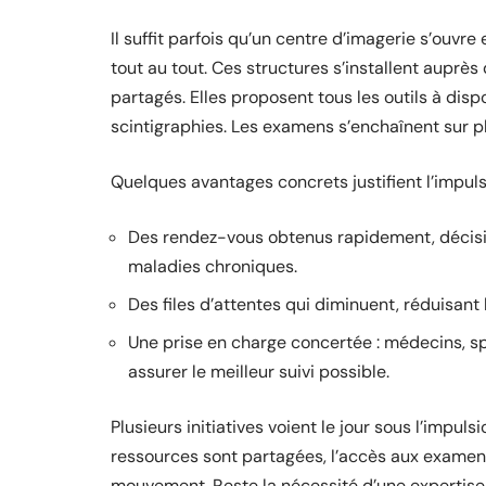
Il suffit parfois qu’un centre d’imagerie s’ouvr
tout au tout. Ces structures s’installent auprès
partagés. Elles proposent tous les outils à disp
scintigraphies. Les examens s’enchaînent sur pl
Quelques avantages concrets justifient l’impul
Des rendez-vous obtenus rapidement, décisifs
maladies chroniques.
Des files d’attentes qui diminuent, réduisant
Une prise en charge concertée : médecins, sp
assurer le meilleur suivi possible.
Plusieurs initiatives voient le jour sous l’impuls
ressources sont partagées, l’accès aux examens s
mouvement. Reste la nécessité d’une expertise d