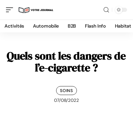
Activités
Automobile
B2B
Flash Info
Habitat
Quels sont les dangers de
l’e-cigarette ?
SOINS
07/08/2022