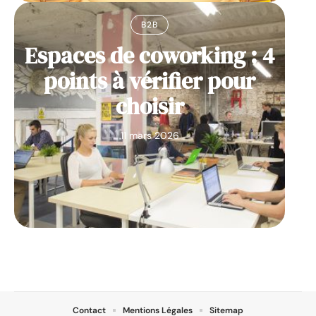
B2B
Espaces de coworking : 4
points à vérifier pour
choisir
11 mars 2026
Contact
Mentions Légales
Sitemap