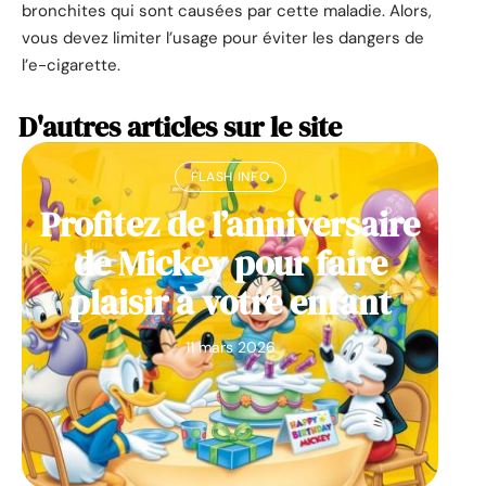
bronchites qui sont causées par cette maladie. Alors,
vous devez limiter l’usage pour éviter les dangers de
l’e-cigarette.
D'autres articles sur le site
FLASH INFO
Profitez de l’anniversaire
de Mickey pour faire
plaisir à votre enfant
11 mars 2026