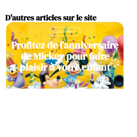
D'autres articles sur le site
FLASH INFO
Profitez de l’anniversaire
de Mickey pour faire
plaisir à votre enfant
11 mars 2026
B2B