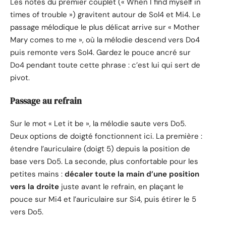
Les notes du premier couplet (« When I find myself in
times of trouble ») gravitent autour de Sol4 et Mi4. Le
passage mélodique le plus délicat arrive sur « Mother
Mary comes to me », où la mélodie descend vers Do4
puis remonte vers Sol4. Gardez le pouce ancré sur
Do4 pendant toute cette phrase : c’est lui qui sert de
pivot.
Passage au refrain
Sur le mot « Let it be », la mélodie saute vers Do5.
Deux options de doigté fonctionnent ici. La première :
étendre l’auriculaire (doigt 5) depuis la position de
base vers Do5. La seconde, plus confortable pour les
petites mains :
décaler toute la main d’une position
vers la droite
juste avant le refrain, en plaçant le
pouce sur Mi4 et l’auriculaire sur Si4, puis étirer le 5
vers Do5.