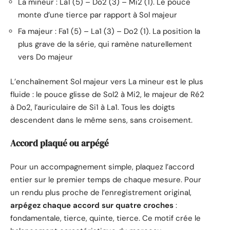
La mineur : La1 (5) – Do2 (3) – Mi2 (1). Le pouce
monte d’une tierce par rapport à Sol majeur
Fa majeur : Fa1 (5) – La1 (3) – Do2 (1). La position la
plus grave de la série, qui ramène naturellement
vers Do majeur
L’enchaînement Sol majeur vers La mineur est le plus
fluide : le pouce glisse de Sol2 à Mi2, le majeur de Ré2
à Do2, l’auriculaire de Si1 à La1. Tous les doigts
descendent dans le même sens, sans croisement.
Accord plaqué ou arpégé
Pour un accompagnement simple, plaquez l’accord
entier sur le premier temps de chaque mesure. Pour
un rendu plus proche de l’enregistrement original,
arpégez chaque accord sur quatre croches
:
fondamentale, tierce, quinte, tierce. Ce motif crée le