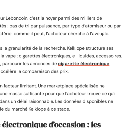
r Leboncoin, c’est la noyer parmi des milliers de
tés : pas de tri par puissance, par type d’atomiseur ou par
tériel comme il peut, l’acheteur cherche à l’aveugle.
s la granularité de la recherche. Kelklope structure ses
 vape : cigarettes électroniques, e-liquides, accessoires.
, parcourir les annonces de
cigarette électronique
 accélère la comparaison des prix.
n facteur limitant. Une marketplace spécialisée ne
une masse suffisante pour que l’acheteur trouve ce qu’il
dans un délai raisonnable. Les données disponibles ne
lle du marché Kelklope à ce stade.
e électronique d’occasion : les