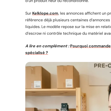
d’un produit neuf ou reconditionné.
Sur
Kelklope.com
, les annonces affichent un p
référence déjà plusieurs centaines d’annonces 
liquides. Le modèle repose sur la mise en rela
d’escrow ni contrôle technique du matériel ava
A lire en complément :
Pourquoi commander 
spécialisé ?