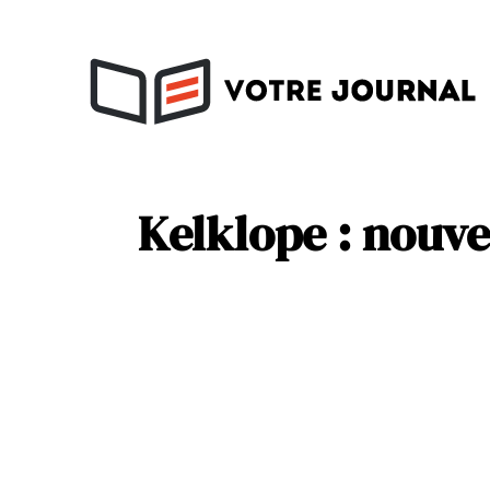
Activités
Soins
Kelklope : nouve