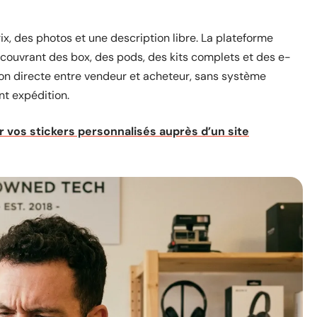
rix, des photos et une description libre. La plateforme
couvrant des box, des pods, des kits complets et des e-
tion directe entre vendeur et acheteur, sans système
nt expédition.
vos stickers personnalisés auprès d’un site