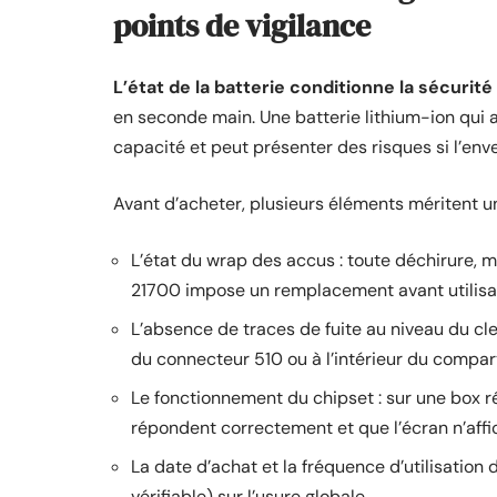
points de vigilance
L’état de la batterie conditionne la sécurité
en seconde main. Une batterie lithium-ion qui 
capacité et peut présenter des risques si l’e
Avant d’acheter, plusieurs éléments méritent un
L’état du wrap des accus : toute déchirure,
21700 impose un remplacement avant utilisa
L’absence de traces de fuite au niveau du cl
du connecteur 510 ou à l’intérieur du comparti
Le fonctionnement du chipset : sur une box r
répondent correctement et que l’écran n’affi
La date d’achat et la fréquence d’utilisation
vérifiable) sur l’usure globale.