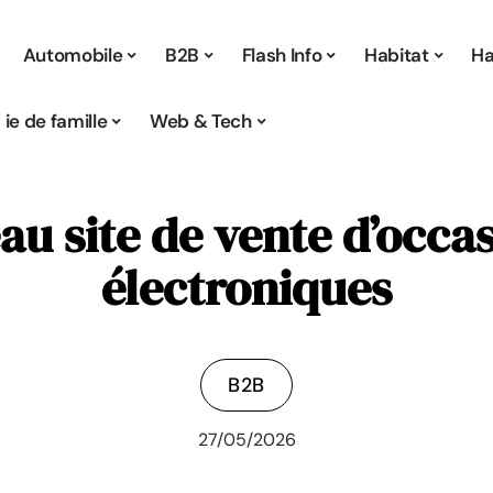
Automobile
B2B
Flash Info
Habitat
Ha
Vie de famille
Web & Tech
au site de vente d’occas
électroniques
B2B
27/05/2026