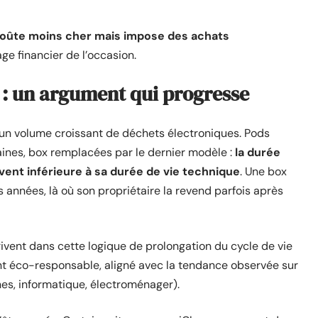
coûte moins cher mais impose des achats
ge financier de l’occasion.
 : un argument qui progresse
 un volume croissant de déchets électroniques. Pods
ines, box remplacées par le dernier modèle :
la durée
vent inférieure à sa durée de vie technique
. Une box
 années, là où son propriétaire la revend parfois après
ivent dans cette logique de prolongation du cycle de vie
nt éco-responsable, aligné avec la tendance observée sur
s, informatique, électroménager).