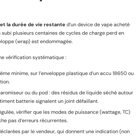
 et la durée de vie restante
d’un device de vape acheté
a subi plusieurs centaines de cycles de charge perd en
nveloppe (wrap) est endommagée.
e vérification systématique :
 même minime, sur l’enveloppe plastique d’un accu 18650 ou
tion.
earomiseur ou du pod : des résidus de liquide séché autour
ment batterie signalent un joint défaillant.
égulée, vérifier que les modes de puissance (wattage, TC)
che pas d’erreurs récurrentes.
 déclarées par le vendeur, qui donnent une indication (non