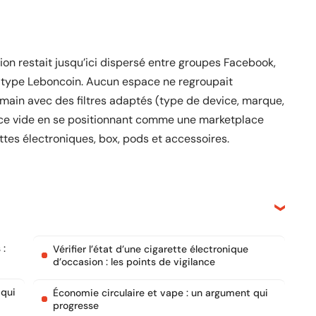
ion restait jusqu’ici dispersé entre groupes Facebook,
s type Leboncoin. Aucun espace ne regroupait
main avec des filtres adaptés (type de device, marque,
r ce vide en se positionnant comme une marketplace
ettes électroniques, box, pods et accessoires.
 :
Vérifier l’état d’une cigarette électronique
d’occasion : les points de vigilance
 qui
Économie circulaire et vape : un argument qui
progresse