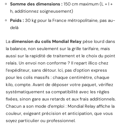
Somme des dimensions :
150 cm maximum (L + l +
h, additionnez soigneusement)
Poids :
30 kg pour la France métropolitaine, pas au-
delà
La
dimension du colis Mondial Relay
pèse lourd dans
la balance, non seulement sur la grille tarifaire, mais
aussi sur la rapidité de traitement et le choix du point
relais. Un envoi non conforme ? Il repart illico chez
l’expéditeur, sans détour. Ici, pas d’option express
pour les colis massifs : chaque centimètre, chaque
kilo, compte. Avant de déposer votre paquet, vérifiez
systématiquement sa compatibilité avec les règles
fixées, sinon gare aux retards et aux frais additionnels.
Chacun a son mode d’emploi : Mondial Relay affiche la
couleur, exigeant précision et anticipation, que vous
soyez particulier ou professionnel.