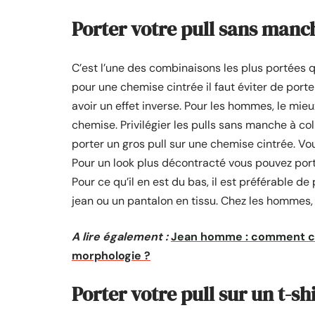
Porter votre pull sans manc
C’est l’une des combinaisons les plus portées qu
pour une chemise cintrée il faut éviter de porte
avoir un effet inverse. Pour les hommes, le mieu
chemise. Privilégier les pulls sans manche à co
porter un gros pull sur une chemise cintrée. Vo
Pour un look plus décontracté vous pouvez por
Pour ce qu’il en est du bas, il est préférable d
jean ou un pantalon en tissu. Chez les hommes, i
A lire également :
Jean homme : comment choi
morphologie ?
Porter votre pull sur un t-sh