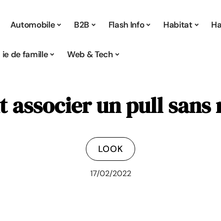
Automobile
B2B
Flash Info
Habitat
Ha
Vie de famille
Web & Tech
associer un pull sans
LOOK
17/02/2022