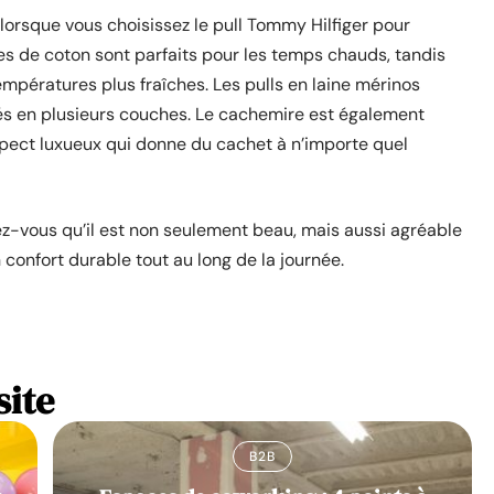
u lorsque vous choisissez le pull Tommy Hilfiger pour
s de coton sont parfaits pour les temps chauds, tandis
empératures plus fraîches. Les pulls en laine mérinos
ortés en plusieurs couches. Le cachemire est également
spect luxueux qui donne du cachet à n’importe quel
rez-vous qu’il est non seulement beau, mais aussi agréable
 confort durable tout au long de la journée.
site
B2B