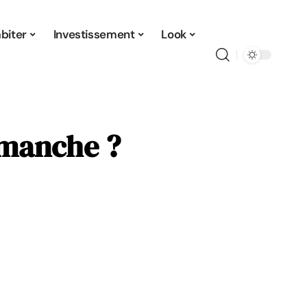
biter
Investissement
Look
 manche ?