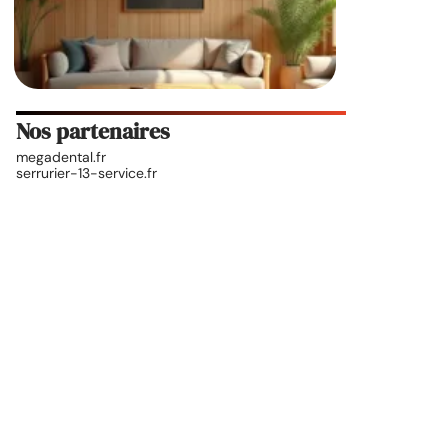
Nos partenaires
megadental.fr
serrurier-13-service.fr