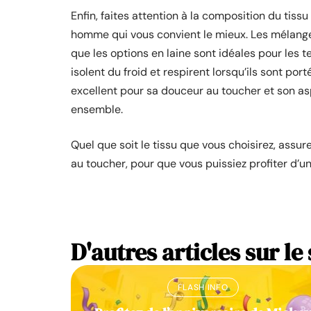
Enfin, faites attention à la composition du tiss
homme qui vous convient le mieux. Les mélange
que les options en laine sont idéales pour les t
isolent du froid et respirent lorsqu’ils sont p
excellent pour sa douceur au toucher et son a
ensemble.
Quel que soit le tissu que vous choisirez, assu
au toucher, pour que vous puissiez profiter d’un
D'autres articles sur le 
FLASH INFO