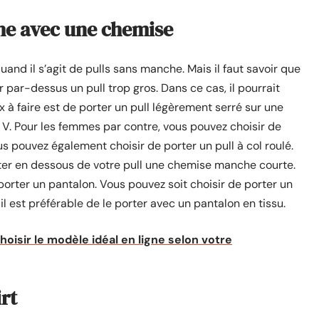
he avec une chemise
and il s’agit de pulls sans manche. Mais il faut savoir que
r par-dessus un pull trop gros. Dans ce cas, il pourrait
x à faire est de porter un pull légèrement serré sur une
l V. Pour les femmes par contre, vous pouvez choisir de
us pouvez également choisir de porter un pull à col roulé.
ter en dessous de votre pull une chemise manche courte.
e porter un pantalon. Vous pouvez soit choisir de porter un
l est préférable de le porter avec un pantalon en tissu.
sir le modèle idéal en ligne selon votre
irt