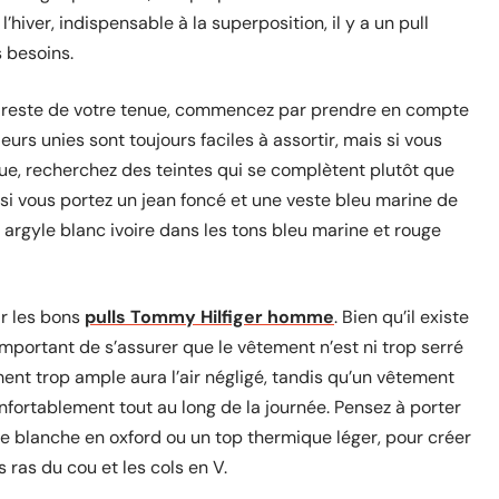
hiver, indispensable à la superposition, il y a un pull
 besoins.
u reste de votre tenue, commencez par prendre en compte
eurs unies sont toujours faciles à assortir, mais si vous
que, recherchez des teintes qui se complètent plutôt que
si vous portez un jean foncé et une veste bleu marine de
ll argyle blanc ivoire dans les tons bleu marine et rouge
r les bons
pulls Tommy Hilfiger homme
. Bien qu’il existe
st important de s’assurer que le vêtement n’est ni trop serré
ent trop ample aura l’air négligé, tandis qu’un vêtement
fortablement tout au long de la journée. Pensez à porter
blanche en oxford ou un top thermique léger, pour créer
 ras du cou et les cols en V.