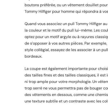
boutons préférée, ou un vêtement douillet pour l’
Tommy Hilfiger pour homme qui répondra à vos
Quand vous associez un pull Tommy Hilfiger a
la couleur et le motif du pull lui-même. Les coul
optez pour un motif argyle ou à rayures classi
de s’opposer à vos autres pièces. Par exemple, 
style collégial, essayez de les associer à un pu
bordeaux.
La coupe est également importante pour choisi
des tailles fines et des tailles classiques, il e
ni trop ample pour votre morphologie. Un vêtem
trop serré ne vous permettra pas de bouger con
des vêtements en dessous, comme une chemise 
une texture subtile et un contraste avec les cols