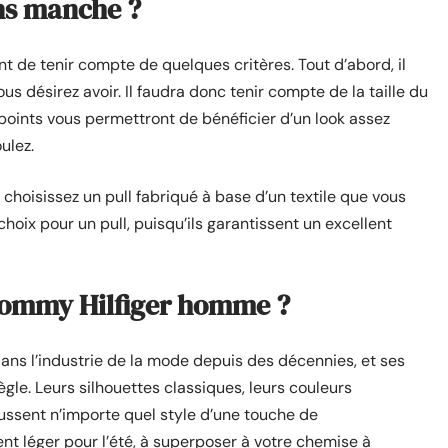
ns manche ?
nt de tenir compte de quelques critères. Tout d’abord, il
ous désirez avoir. Il faudra donc tenir compte de la taille du
s points vous permettront de bénéficier d’un look assez
ulez.
 choisissez un pull fabriqué à base d’un textile que vous
choix pour un pull, puisqu’ils garantissent un excellent
Tommy Hilfiger homme ?
dans l’industrie de la mode depuis des décennies, et ses
gle. Leurs silhouettes classiques, leurs couleurs
ussent n’importe quel style d’une touche de
nt léger pour l’été, à superposer à votre chemise à