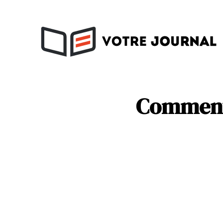
Activités
Soins
Comment 