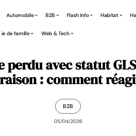
Automobile
B2B
Flash Info
Habitat
Ha
Vie de famille
Web & Tech
 perdu avec statut GLS 
vraison : comment réagi
B2B
05/04/2026