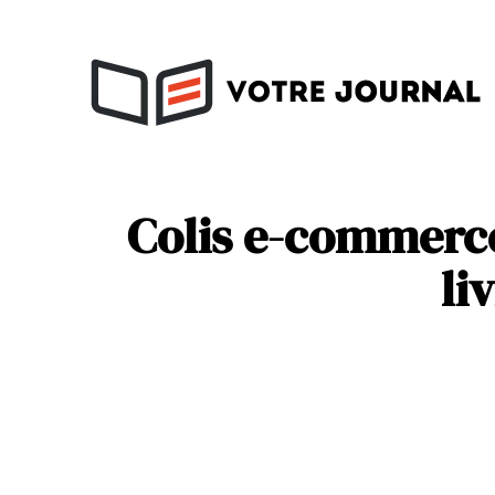
Activités
Soins
Colis e-commerce
li