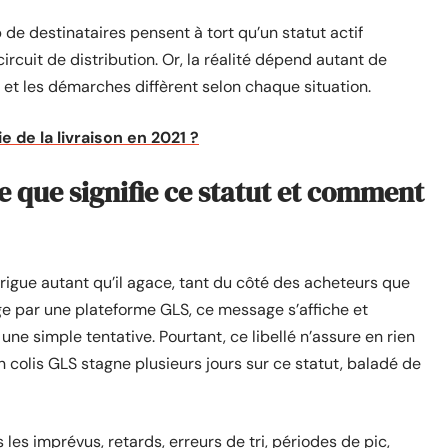
p de destinataires pensent à tort qu’un statut actif
ircuit de distribution. Or, la réalité dépend autant de
 et les démarches diffèrent selon chaque situation.
de la livraison en 2021 ?
ce que signifie ce statut et comment
trigue autant qu’il agace, tant du côté des acheteurs que
ge par une plateforme GLS, ce message s’affiche et
 une simple tentative. Pourtant, ce libellé n’assure en rien
un colis GLS stagne plusieurs jours sur ce statut, baladé de
 les imprévus, retards, erreurs de tri, périodes de pic,