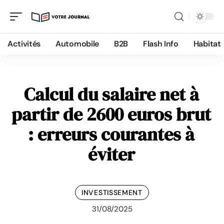
Activités
Automobile
B2B
Flash Info
Habitat
Calcul du salaire net à
partir de 2600 euros brut
: erreurs courantes à
éviter
INVESTISSEMENT
31/08/2025