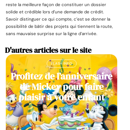
reste la meilleure façon de constituer un dossier
solide et crédible lors d’une demande de crédit.
Savoir distinguer ce qui compte, c’est se donner la
possibilité de bâtir des projets qui tiennent la route,
sans mauvaise surprise sur la ligne d’arrivée.
D'autres articles sur le site
FLASH INFO
Profitez de l’anniversaire
de Mickey pour faire
plaisir à votre enfant
11 mars 2026