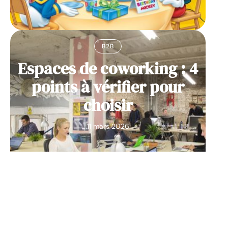
B2B
Espaces de coworking : 4
points à vérifier pour
choisir
11 mars 2026