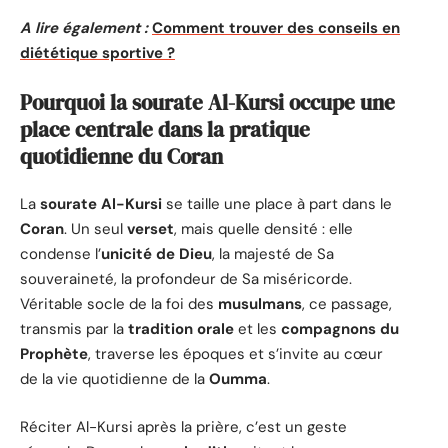
A lire également :
Comment trouver des conseils en
diététique sportive ?
Pourquoi la sourate Al-Kursi occupe une
place centrale dans la pratique
quotidienne du Coran
La
sourate Al-Kursi
se taille une place à part dans le
Coran
. Un seul
verset
, mais quelle densité : elle
condense l’
unicité de Dieu
, la majesté de Sa
souveraineté, la profondeur de Sa miséricorde.
Véritable socle de la foi des
musulmans
, ce passage,
transmis par la
tradition orale
et les
compagnons du
Prophète
, traverse les époques et s’invite au cœur
de la vie quotidienne de la
Oumma
.
Réciter Al-Kursi après la prière, c’est un geste