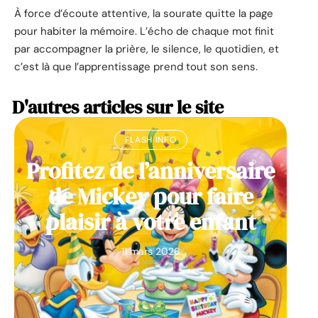
À force d’écoute attentive, la sourate quitte la page
pour habiter la mémoire. L’écho de chaque mot finit
par accompagner la prière, le silence, le quotidien, et
c’est là que l’apprentissage prend tout son sens.
D'autres articles sur le site
FLASH INFO
Profitez de l’anniversaire
de Mickey pour faire
plaisir à votre enfant
11 mars 2026