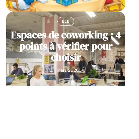
B2B
Espaces de coworking : 4
points à vérifier pour
choisir
11 mars 2026