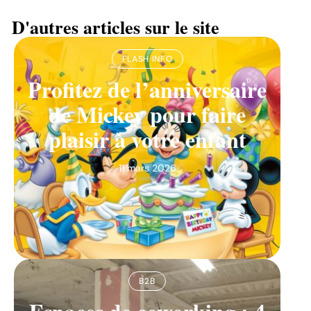
D'autres articles sur le site
FLASH INFO
Profitez de l’anniversaire
de Mickey pour faire
plaisir à votre enfant
11 mars 2026
B2B